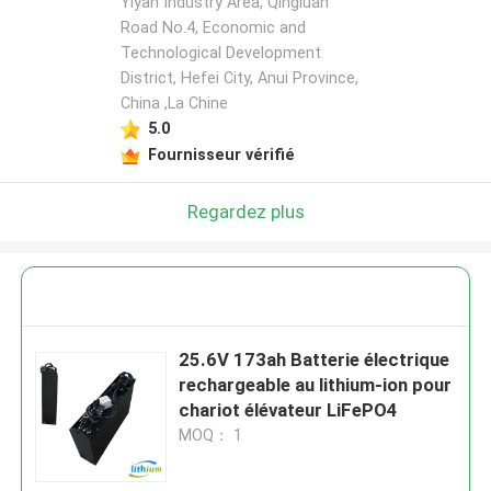
Yiyan Industry Area, Qingluan
Road No.4, Economic and
Technological Development
District, Hefei City, Anui Province,
China ,La Chine
5.0
Fournisseur vérifié
Regardez plus
25.6V 173ah Batterie électrique
rechargeable au lithium-ion pour
chariot élévateur LiFePO4
MOQ： 1