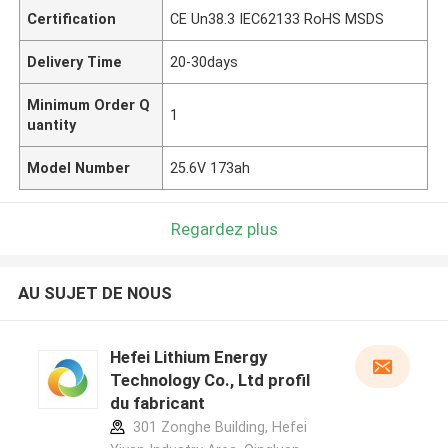
Certification
CE Un38.3 IEC62133 RoHS MSDS
Delivery Time
20-30days
Minimum Order Q
1
uantity
Model Number
25.6V 173ah
Regardez plus
AU SUJET DE NOUS
Hefei Lithium Energy
Technology Co., Ltd profil
du fabricant
301 Zonghe Building, Hefei