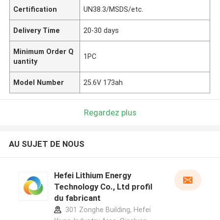
Certification
UN38.3/MSDS/etc.
Delivery Time
20-30 days
Minimum Order Q
1PC
uantity
Model Number
25.6V 173ah
Regardez plus
AU SUJET DE NOUS
Hefei Lithium Energy
Technology Co., Ltd profil
du fabricant
301 Zonghe Building, Hefei