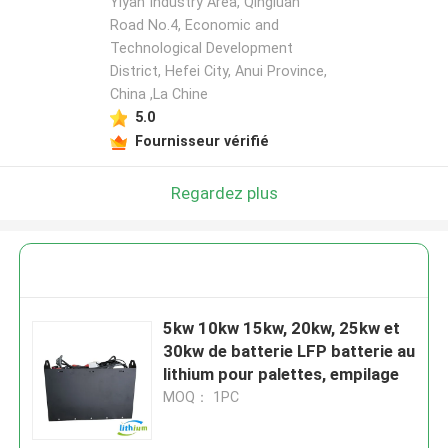
Yiyan Industry Area, Qingluan
Road No.4, Economic and
Technological Development
District, Hefei City, Anui Province,
China ,La Chine
5.0
Fournisseur vérifié
Regardez plus
5kw 10kw 15kw, 20kw, 25kw et
30kw de batterie LFP batterie au
lithium pour palettes, empilage
MOQ： 1PC