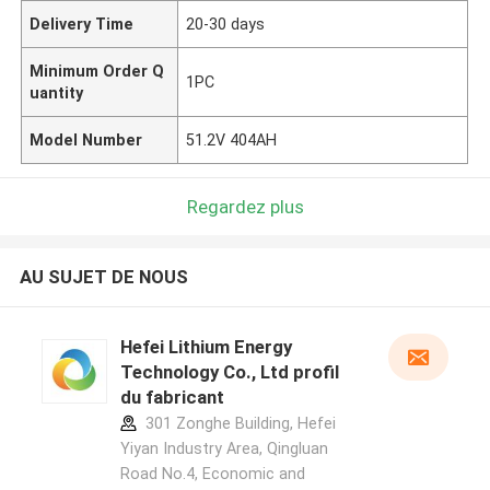
Delivery Time
20-30 days
Minimum Order Q
1PC
uantity
Model Number
51.2V 404AH
Regardez plus
AU SUJET DE NOUS
Hefei Lithium Energy
Technology Co., Ltd profil
du fabricant
301 Zonghe Building, Hefei
Yiyan Industry Area, Qingluan
Road No.4, Economic and