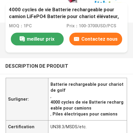
4000 cycles de vie Batterie rechargeable pour
camion LiFePO4 Batterie pour chariot élévateur,
chariot de golf, empilateur électrique
MOQ：1PC
Prix：100-3700USD/PCS
meilleur prix
Contactez nous
DESCRIPTION DE PRODUIT
Batterie rechargeable pour chariot
de golf
,
Surligner:
4000 cycles de vie Batterie recharg
eable pour camions
,
Piles électriques pour camions
Certification
UN38.3/MSDS/etc.