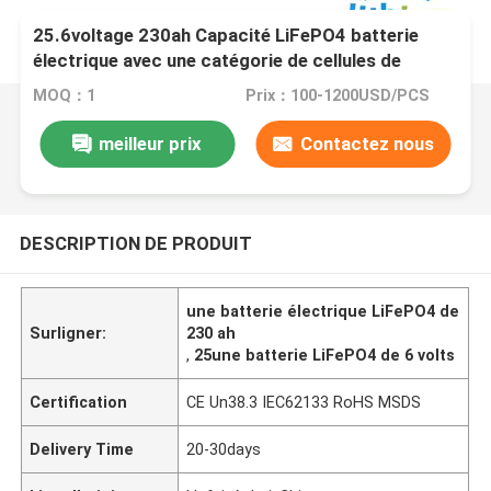
25.6voltage 230ah Capacité LiFePO4 batterie
électrique avec une catégorie de cellules de
lithium Eve
MOQ：1
Prix：100-1200USD/PCS
meilleur prix
Contactez nous
DESCRIPTION DE PRODUIT
une batterie électrique LiFePO4 de
Surligner:
230 ah
,
25une batterie LiFePO4 de 6 volts
Certification
CE Un38.3 IEC62133 RoHS MSDS
Delivery Time
20-30days