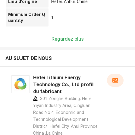
Lieu d'origine
Hefei, Anhui, Chine
Minimum Order Q
1
uantity
Regardez plus
AU SUJET DE NOUS
Hefei Lithium Energy
Technology Co., Ltd profil
du fabricant
301 Zonghe Building, Hefei
Yiyan Industry Area, Qingluan
Road No.4, Economic and
Technological Development
District, Hefei City, Anui Province,
China ,La Chine