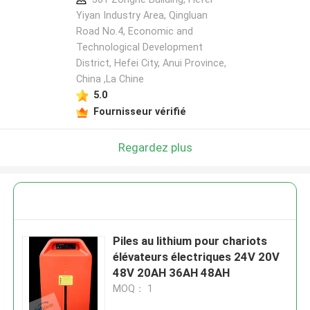
Yiyan Industry Area, Qingluan
Road No.4, Economic and
Technological Development
District, Hefei City, Anui Province,
China ,La Chine
5.0
Fournisseur vérifié
Regardez plus
Piles au lithium pour chariots
élévateurs électriques 24V 20V
48V 20AH 36AH 48AH
MOQ： 1