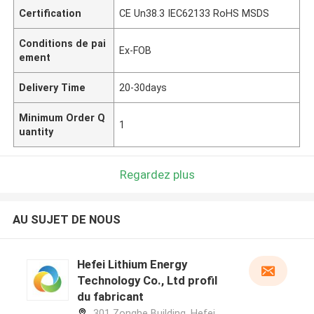
Certification
CE Un38.3 IEC62133 RoHS MSDS
Conditions de pai
Ex-FOB
ement
Delivery Time
20-30days
Minimum Order Q
1
uantity
Regardez plus
AU SUJET DE NOUS
Hefei Lithium Energy
Technology Co., Ltd profil
du fabricant
301 Zonghe Building, Hefei