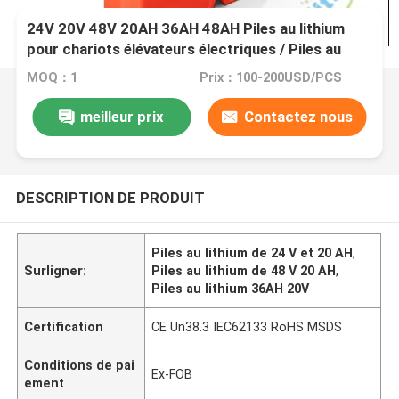
24V 20V 48V 20AH 36AH 48AH Piles au lithium
pour chariots élévateurs électriques / Piles au
lithium-ion
MOQ：1
Prix：100-200USD/PCS
meilleur prix
Contactez nous
DESCRIPTION DE PRODUIT
Piles au lithium de 24 V et 20 AH
,
Surligner:
Piles au lithium de 48 V 20 AH
,
Piles au lithium 36AH 20V
Certification
CE Un38.3 IEC62133 RoHS MSDS
Conditions de pai
Ex-FOB
ement