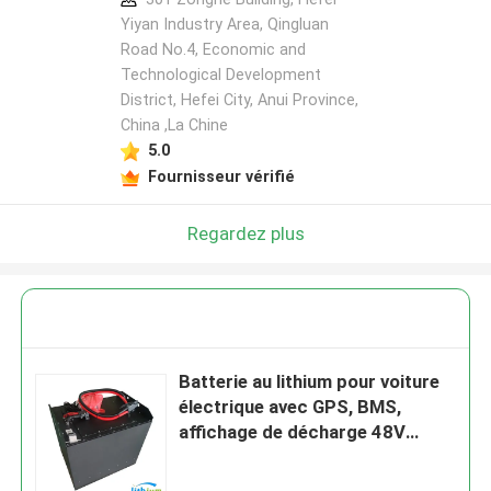
Yiyan Industry Area, Qingluan
Road No.4, Economic and
Technological Development
District, Hefei City, Anui Province,
China ,La Chine
5.0
Fournisseur vérifié
Regardez plus
Batterie au lithium pour voiture
électrique avec GPS, BMS,
affichage de décharge 48V
51.2V 300ah 404ah