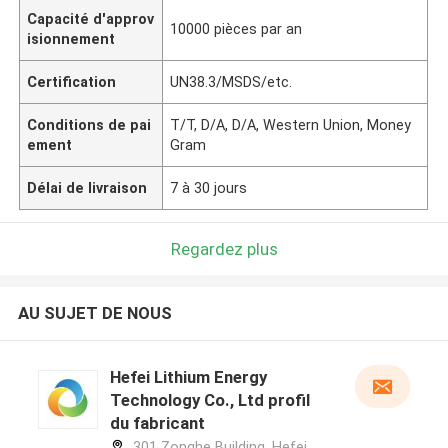
Capacité d'approv
10000 pièces par an
isionnement
Certification
UN38.3/MSDS/etc.
Conditions de pai
T/T, D/A, D/A, Western Union, Money
ement
Gram
Délai de livraison
7 à 30 jours
Regardez plus
AU SUJET DE NOUS
Hefei Lithium Energy
Technology Co., Ltd profil
du fabricant
301 Zonghe Building, Hefei