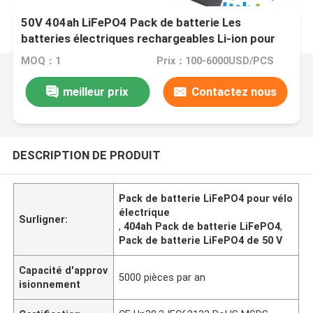
50V 404ah LiFePO4 Pack de batterie Les
batteries électriques rechargeables Li-ion pour
vélo électrique / voiture de golf / chariot élévateur
MOQ：1
Prix：100-6000USD/PCS
meilleur prix
Contactez nous
DESCRIPTION DE PRODUIT
Pack de batterie LiFePO4 pour vélo
électrique
Surligner:
,
404ah Pack de batterie LiFePO4
,
Pack de batterie LiFePO4 de 50 V
Capacité d'approv
5000 pièces par an
isionnement