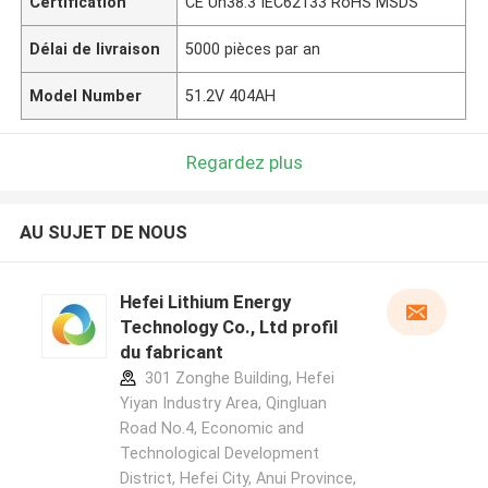
Certification
CE Un38.3 IEC62133 RoHS MSDS
Délai de livraison
5000 pièces par an
Model Number
51.2V 404AH
Regardez plus
AU SUJET DE NOUS
Hefei Lithium Energy
Technology Co., Ltd profil
du fabricant
301 Zonghe Building, Hefei
Yiyan Industry Area, Qingluan
Road No.4, Economic and
Technological Development
District, Hefei City, Anui Province,