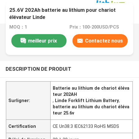
25.6V 202Ah batterie au lithium pour chariot
élévateur Linde
MOQ：1
Prix：100-200USD/PCS
meilleur prix
Contactez nous
DESCRIPTION DE PRODUIT
Batterie au lithium de chariot éléva
teur 202AH
Surligner:
,
Linde Forklift Lithium Battery
,
batterie au lithium du chariot éléva
teur 25.6v
Certification
CE Un38.3 IEC62133 RoHS MSDS