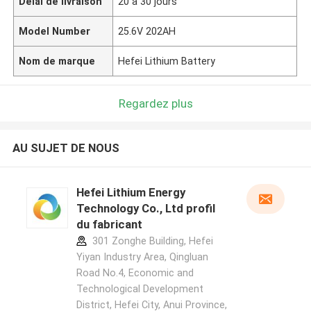
Délai de livraison
20 à 30 jours
Model Number
25.6V 202AH
Nom de marque
Hefei Lithium Battery
Regardez plus
AU SUJET DE NOUS
Hefei Lithium Energy
Technology Co., Ltd profil
du fabricant
301 Zonghe Building, Hefei
Yiyan Industry Area, Qingluan
Road No.4, Economic and
Technological Development
District, Hefei City, Anui Province,