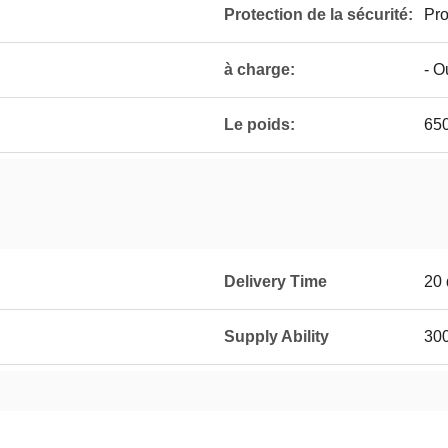
Protection de la sécurité:
Pro
à charge:
- O
Le poids:
65
Delivery Time
20 
Supply Ability
30