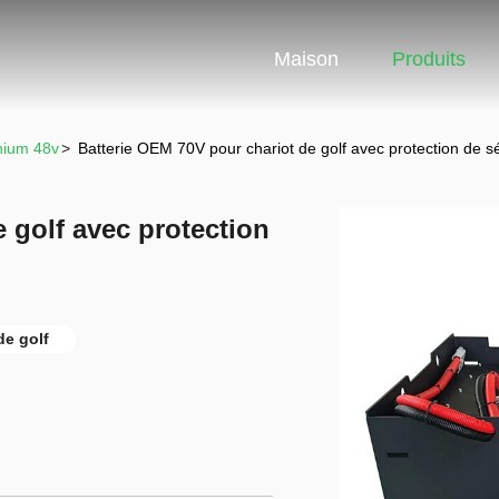
Maison
Produits
thium 48v
>
Batterie OEM 70V pour chariot de golf avec protection de sé
 golf avec protection
de golf