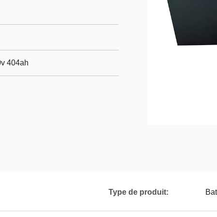
70v 404ah
Type de produit:
Bat