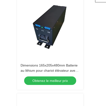
Dimensions 165x205x480mm Batterie
au lithium pour chariot élévateur avec
capacité 40AH
Obtenez le meilleur prix