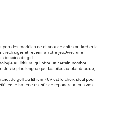
upart des modèles de chariot de golf standard et le
 recharger et revenir à votre jeu.Avec une
os besoins de golf.
ologie au lithium, qui offre un certain nombre
e de vie plus longue que les piles au plomb-acide,
iot de golf au lithium 48V est le choix idéal pour
té, cette batterie est sûr de répondre à tous vos