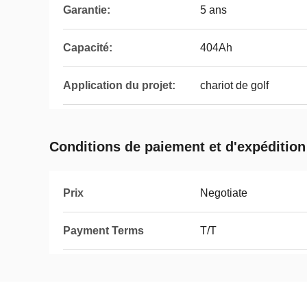
Garantie:
5 ans
Capacité:
404Ah
Application du projet:
chariot de golf
Conditions de paiement et d'expédition
Prix
Negotiate
Payment Terms
T/T