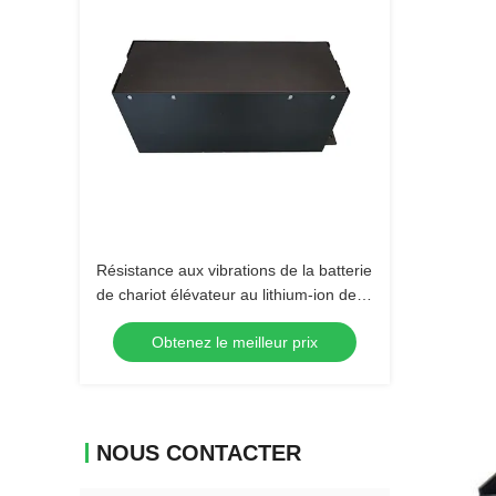
Résistance aux vibrations de la batterie
de chariot élévateur au lithium-ion de la
norme internationale 40AH 48v
Obtenez le meilleur prix
NOUS CONTACTER