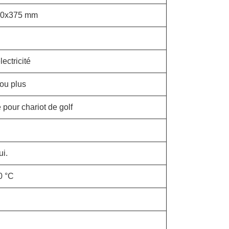
50x375 mm
lectricité
ou plus
e pour chariot de golf
ui.
0 °C