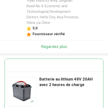
Yiyan Industry Area, Qingluan
Road No.4, Economic and
Technological Development
District, Hefei City, Anui Province,
China ,La Chine
5.0
Fournisseur vérifié
Regardez plus
Batterie au lithium 48V 20AH
avec 2 heures de charge