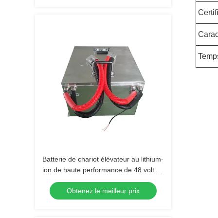
Certif
Carac
Temps
Batterie de chariot élévateur au lithium-
ion de haute performance de 48 volts
pour applications industrielles
Obtenez le meilleur prix