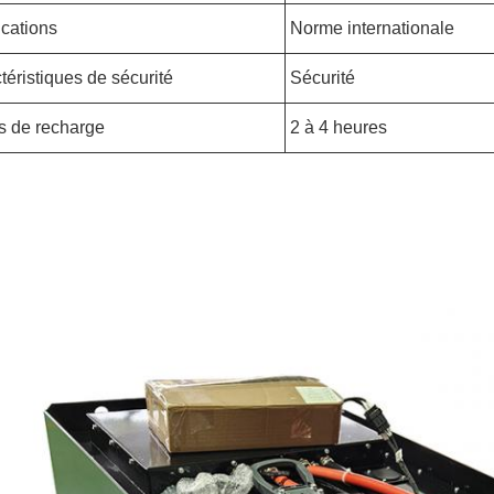
ications
Norme internationale
téristiques de sécurité
Sécurité
 de recharge
2 à 4 heures