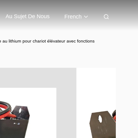
Au Sujet De Nous
French
 au lithium pour chariot élévateur avec fonctions