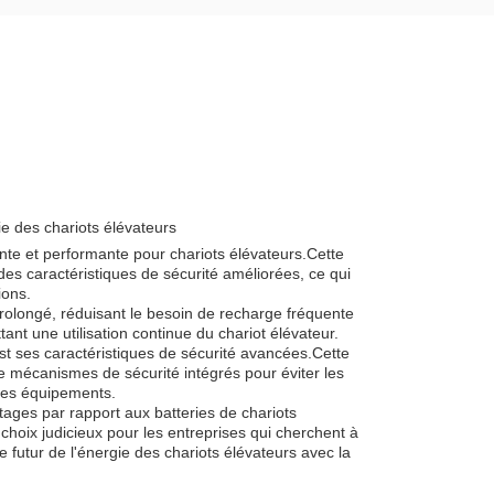
gie des chariots élévateurs
inte et performante pour chariots élévateurs.Cette
des caractéristiques de sécurité améliorées, ce qui
ions.
olongé, réduisant le besoin de recharge fréquente
ant une utilisation continue du chariot élévateur.
est ses caractéristiques de sécurité avancées.Cette
de mécanismes de sécurité intégrés pour éviter les
t des équipements.
ntages par rapport aux batteries de chariots
 choix judicieux pour les entreprises qui cherchent à
le futur de l'énergie des chariots élévateurs avec la