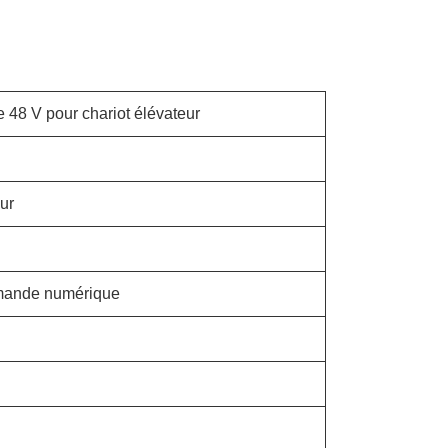
e 48 V pour chariot élévateur
eur
mmande numérique