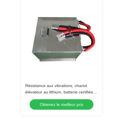
Résistance aux vibrations, chariot
élévateur au lithium, batterie certifiée
selon la norme internationale
Obtenez le meilleur prix