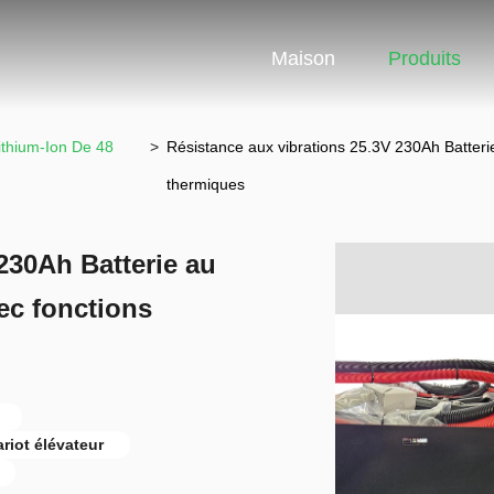
Maison
Produits
ithium-Ion De 48
>
Résistance aux vibrations 25.3V 230Ah Batterie
thermiques
230Ah Batterie au
vec fonctions
ariot élévateur