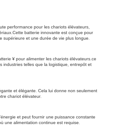
aute performance pour les chariots élévateurs,
ériaux.Cette batterie innovante est conçue pour
ce supérieure et une durée de vie plus longue.
atterie ¥ pour alimenter les chariots élévateurs.ce
industries telles que la logistique, entrepôt et
élégante et élégante. Cela lui donne non seulement
re chariot élévateur.
d'énergie et peut fournir une puissance constante
où une alimentation continue est requise.