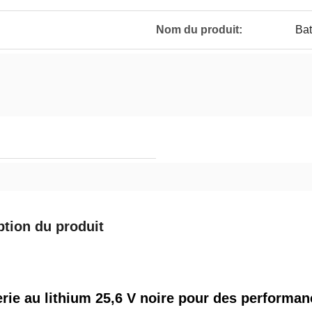
Nom du produit:
Bat
ption du produit
erie au lithium 25,6 V noire pour des performa