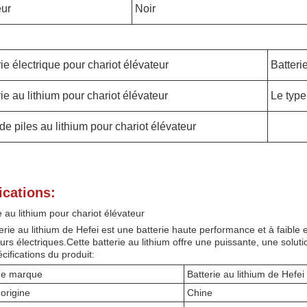
ur
Noir
ie électrique pour chariot élévateur
Batteri
ie au lithium pour chariot élévateur
Le type
de piles au lithium pour chariot élévateur
ications:
e au lithium pour chariot élévateur
erie au lithium de Hefei est une batterie haute performance et à faible
urs électriques.Cette batterie au lithium offre une puissante, une soluti
cifications du produit:
e marque
Batterie au lithium de Hefei
'origine
Chine