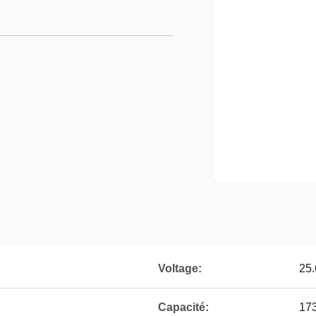
Voltage:
25
Capacité:
17