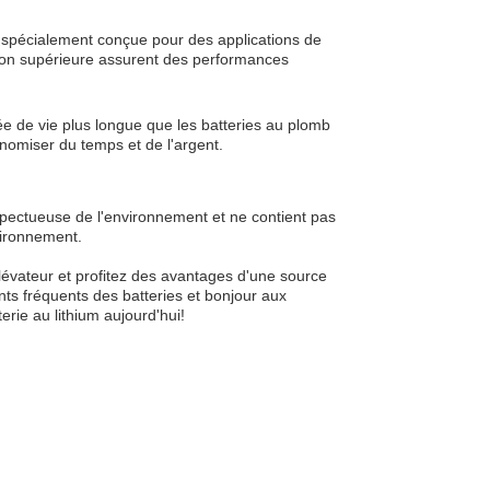
e spécialement conçue pour des applications de
ion supérieure assurent des performances
ée de vie plus longue que les batteries au plomb
onomiser du temps et de l'argent.
espectueuse de l'environnement et ne contient pas
vironnement.
élévateur et profitez des avantages d'une source
ts fréquents des batteries et bonjour aux
rie au lithium aujourd'hui!