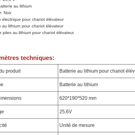
atterie au lithium
: Noir
e électrique pour chariot élévateur
e au lithium pour chariot élévateur
 piles au lithium pour chariot élévateur
mètres techniques:
u produit
Batterie au lithium pour chariot élé
pe
Batterie au lithium
imensions
620*190*520 mm
ge
25.6V
ité
Unité de mesure