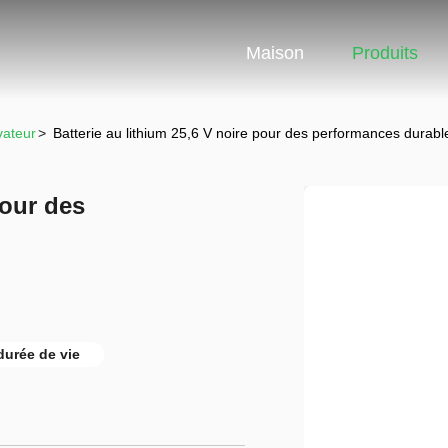
Maison
Produits
vateur
>
Batterie au lithium 25,6 V noire pour des performances durabl
pour des
durée de vie