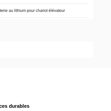
terie au lithium pour chariot élévateur
nces durables