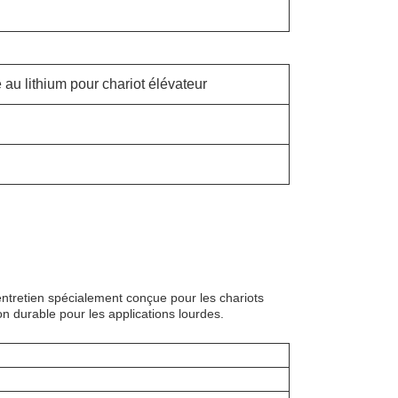
e au lithium pour chariot élévateur
 entretien spécialement conçue pour les chariots
on durable pour les applications lourdes.