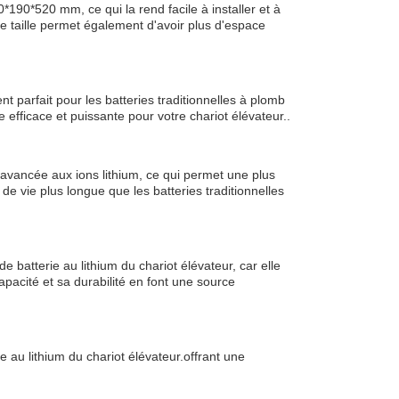
190*520 mm, ce qui la rend facile à installer et à
ite taille permet également d'avoir plus d'espace
t parfait pour les batteries traditionnelles à plomb
efficace et puissante pour votre chariot élévateur..
ie avancée aux ions lithium, ce qui permet une plus
e vie plus longue que les batteries traditionnelles
 batterie au lithium du chariot élévateur, car elle
pacité et sa durabilité en font une source
e au lithium du chariot élévateur.offrant une