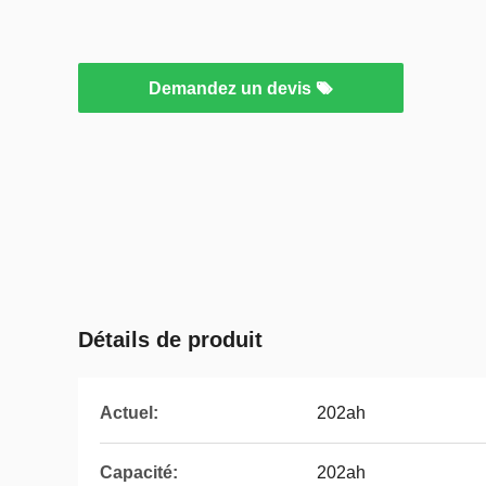
Demandez un devis
Détails de produit
Actuel:
202ah
Capacité:
202ah