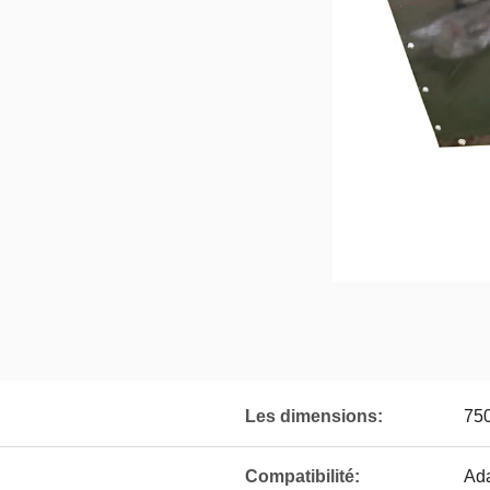
Les dimensions:
75
Compatibilité:
Ada