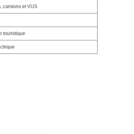
es, camions et VUS
e touristique
ctrique