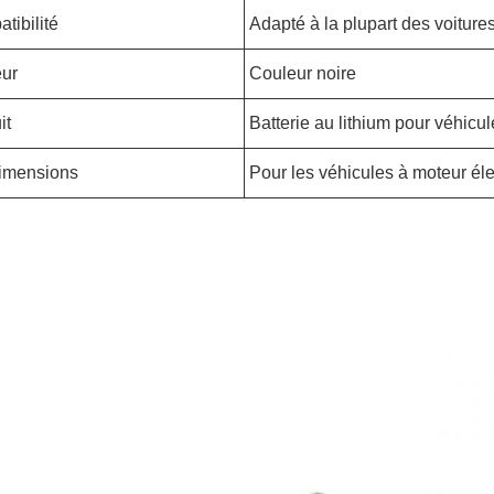
tibilité
Adapté à la plupart des voitur
ur
Couleur noire
it
Batterie au lithium pour véhicul
imensions
Pour les véhicules à moteur éle