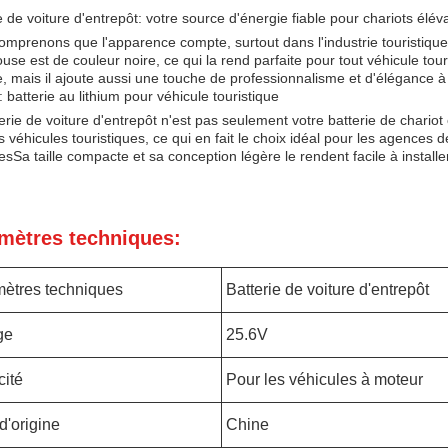
e de voiture d'entrepôt: votre source d'énergie fiable pour chariots élév
mprenons que l'apparence compte, surtout dans l'industrie touristique, 
se est de couleur noire, ce qui la rend parfaite pour tout véhicule tour
e, mais il ajoute aussi une touche de professionnalisme et d'élégance à v
: batterie au lithium pour véhicule touristique
erie de voiture d'entrepôt n'est pas seulement votre batterie de chariot
s véhicules touristiques, ce qui en fait le choix idéal pour les agences 
resSa taille compacte et sa conception légère le rendent facile à installe
mètres techniques:
ètres techniques
Batterie de voiture d'entrepôt
ge
25.6V
ité
Pour les véhicules à moteur
d'origine
Chine