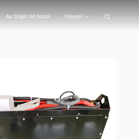
Au Sujet De Nous
French