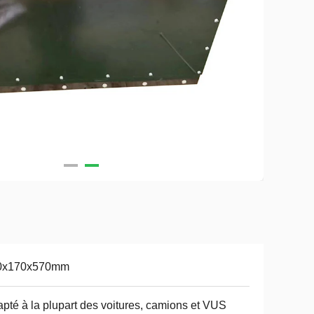
0x170x570mm
pté à la plupart des voitures, camions et VUS