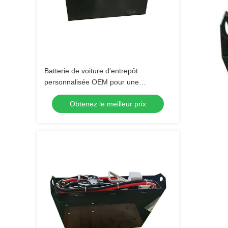
Batterie de voiture d'entrepôt
personnalisée OEM pour une
performance et une durabilité
Obtenez le meilleur prix
optimales de 25,9 V 400 AH