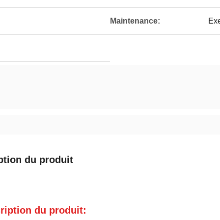
Maintenance:
Exe
ption du produit
ription du produit: