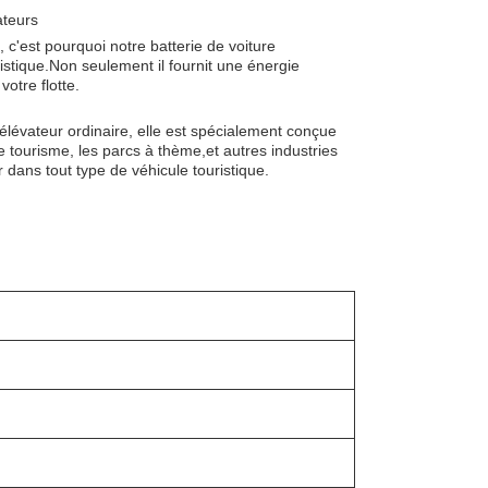
ateurs
c'est pourquoi notre batterie de voiture
istique.Non seulement il fournit une énergie
otre flotte.
 élévateur ordinaire, elle est spécialement conçue
de tourisme, les parcs à thème,et autres industries
r dans tout type de véhicule touristique.