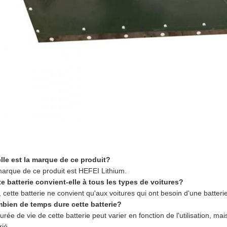
:
lle est la marque de ce produit?
marque de ce produit est HEFEI Lithium.
te batterie convient-elle à tous les types de voitures?
 cette batterie ne convient qu'aux voitures qui ont besoin d'une batterie
bien de temps dure cette batterie?
urée de vie de cette batterie peut varier en fonction de l'utilisation, ma
ié.