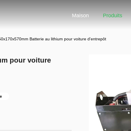
Maison
Produits
50x170x570mm Batterie au lithium pour voiture d'entrepôt
um pour voiture
ue