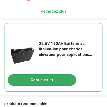
Regardez plus
25.6V 190AH Batterie au
lithium-ion pour chariot
élévateur pour applications
lourdes 790x210x594 mm
Continuer
produits recommandés