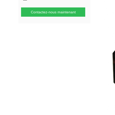
Contactez-nous maintenant