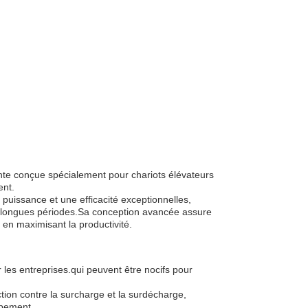
ointe conçue spécialement pour chariots élévateurs
ent.
 puissance et une efficacité exceptionnelles,
s longues périodes.Sa conception avancée assure
en maximisant la productivité.
 les entreprises.qui peuvent être nocifs pour
ection contre la surcharge et la surdécharge,
ipement.