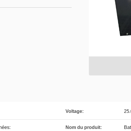
Voltage:
25
hées:
Nom du produit:
Bat