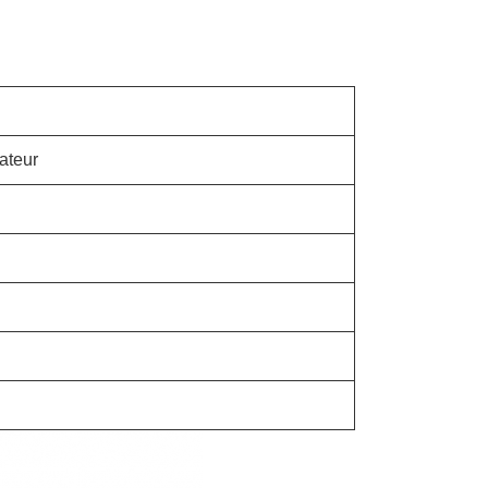
vateur