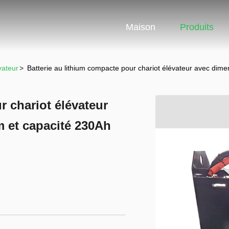
Maison
Produits
vateur
>
Batterie au lithium compacte pour chariot élévateur avec d
r chariot élévateur
 et capacité 230Ah