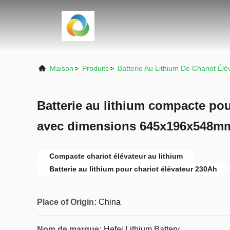
Maison
>
Produits
>
Batterie Au Lithium De Chariot Élé
Batterie au lithium compacte pou
avec dimensions 645x196x548mm
Compacte chariot élévateur au lithium
Batterie au lithium pour chariot élévateur 230Ah
Place of Origin:
China
Nom de marque:
Hefei Lithium Battery