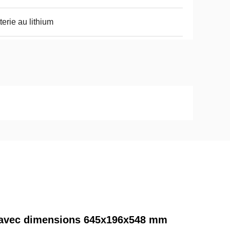
terie au lithium
ur avec dimensions 645x196x548 mm