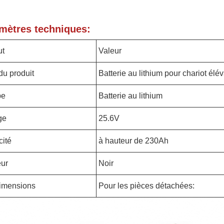
mètres techniques:
ut
Valeur
u produit
Batterie au lithium pour chariot élé
pe
Batterie au lithium
ge
25.6V
ité
à hauteur de 230Ah
ur
Noir
imensions
Pour les pièces détachées: