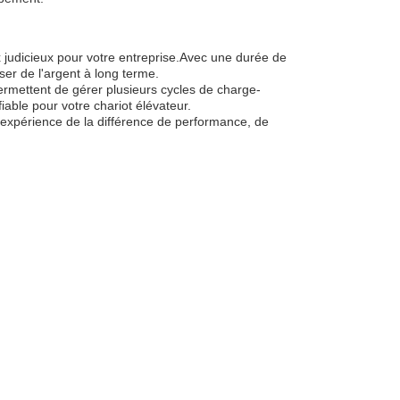
ix judicieux pour votre entreprise.Avec une durée de
er de l'argent à long terme.
permettent de gérer plusieurs cycles de charge-
able pour votre chariot élévateur.
 l'expérience de la différence de performance, de