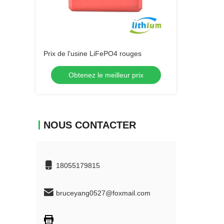
Prix de l'usine LiFePO4 rouges
Obtenez le meilleur prix
NOUS CONTACTER
18055179815
bruceyang0527@foxmail.com