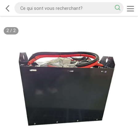
2
/
2