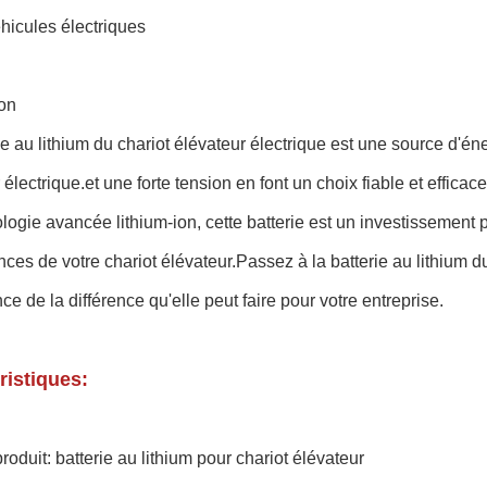
hicules électriques
on
ie au lithium du chariot élévateur électrique est une source d'én
 électrique.et une forte tension en font un choix fiable et effica
logie avancée lithium-ion, cette batterie est un investissement p
ces de votre chariot élévateur.Passez à la batterie au lithium du
nce de la différence qu'elle peut faire pour votre entreprise.
ristiques:
oduit: batterie au lithium pour chariot élévateur