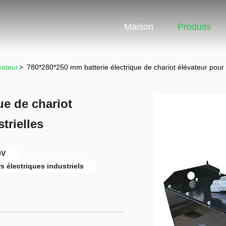
Maison
Produits
vateur
>
780*280*250 mm batterie électrique de chariot élévateur pour a
ue de chariot
trielles
0V
s électriques industriels