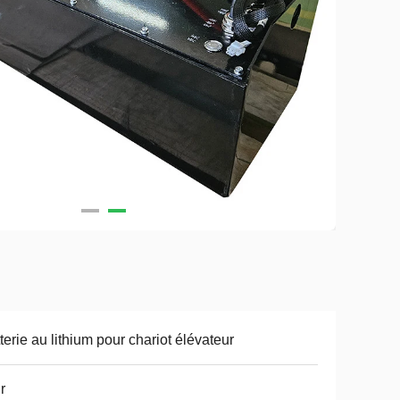
terie au lithium pour chariot élévateur
r