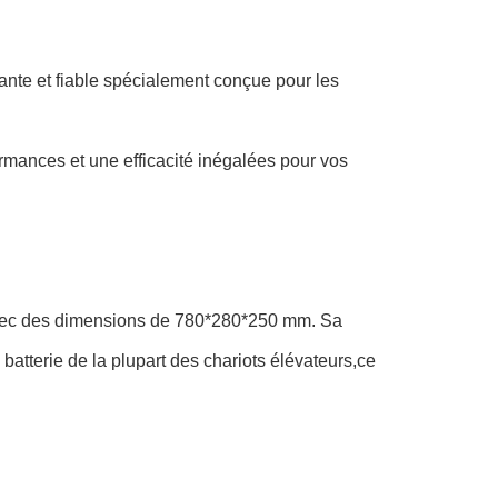
sante et fiable spécialement conçue pour les
ormances et une efficacité inégalées pour vos
 avec des dimensions de 780*280*250 mm. Sa
 batterie de la plupart des chariots élévateurs,ce