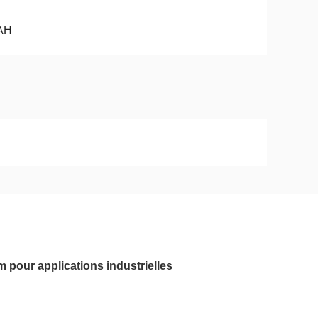
AH
m pour applications industrielles