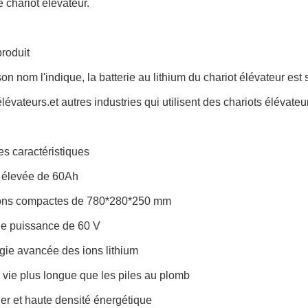
e chariot élévateur.
roduit
 nom l'indique, la batterie au lithium du chariot élévateur est
élévateurs.et autres industries qui utilisent des chariots élévateu
es caractéristiques
 élevée de 60Ah
ons compactes de 780*280*250 mm
de puissance de 60 V
gie avancée des ions lithium
vie plus longue que les piles au plomb
er et haute densité énergétique