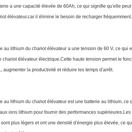
terie a une capacité élevée de 60Ah, ce qui signifie qu'elle peut
riot élévateur.car il élimine le besoin de recharger fréquemment.
ie au lithium du chariot élévateur a une tension de 60 V, ce qui 
e chariot élévateur électrique.Cette haute tension permet le fon
., augmenter la productivité et réduire les temps d'arrêt.
ie au lithium du chariot élévateur est une batterie au lithium, ce q
ux ions lithium pour fournir des performances supérieures.Les b
 sont plus légers et ont une densité d'énergie plus élevée, ce qu