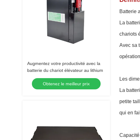
Batterie 
La batter
chariots 
Avec sa t
opération
Augmentez votre productivité avec la
batterie du chariot élévateur au lithium
Les dime
Obtenez le meilleur prix
La batte
petite ta
qui en fa
Capacité