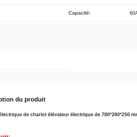
Capacité:
60
ption du produit
 électrique de chariot élévateur électrique de 780*280*250 m
ion: