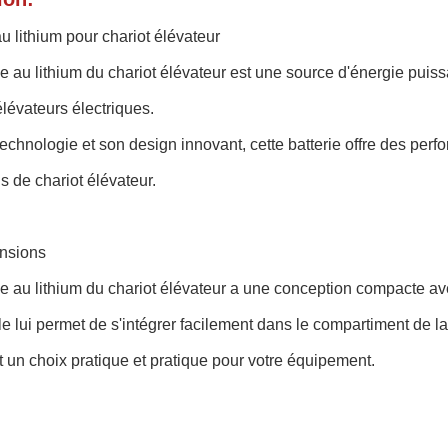
au lithium pour chariot élévateur
ie au lithium du chariot élévateur est une source d'énergie puis
élévateurs électriques.
echnologie et son design innovant, cette batterie offre des perf
s de chariot élévateur.
nsions
rie au lithium du chariot élévateur a une conception compacte
ille lui permet de s'intégrer facilement dans le compartiment de la
it un choix pratique et pratique pour votre équipement.