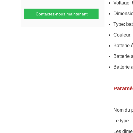
Voltage: 
Dimensi
Contactez-nous maintenant
Type: bat
Couleur: 
Batterie 
Batterie 
Batterie 
Paramèt
Nom du p
Le type
Les dime