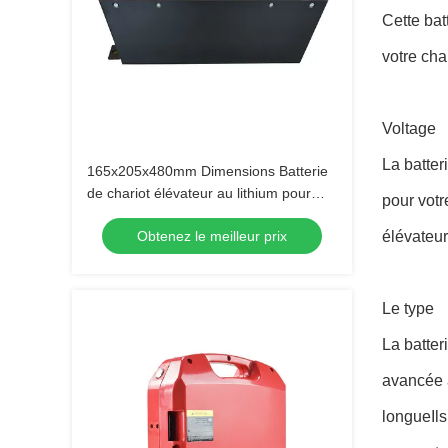
Cette bat
votre cha
Voltage
La batter
165x205x480mm Dimensions Batterie
de chariot élévateur au lithium pour
pour votr
applications lourdes
Obtenez le meilleur prix
élévateur
Le type
La batter
avancée a
longueIls