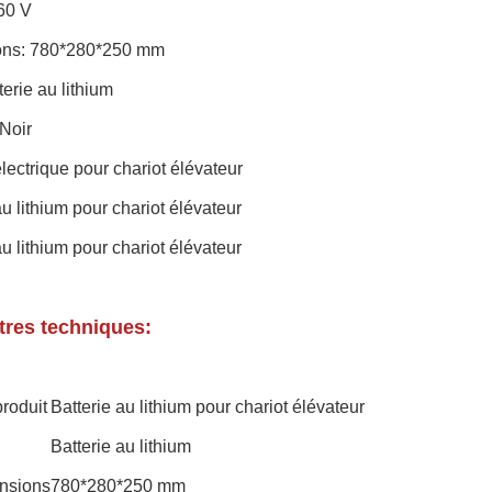
60 V
ons: 780*280*250 mm
terie au lithium
Noir
électrique pour chariot élévateur
au lithium pour chariot élévateur
au lithium pour chariot élévateur
res techniques:
roduit
Batterie au lithium pour chariot élévateur
Batterie au lithium
nsions
780*280*250 mm