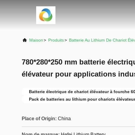
Maison
>
Produits
>
Batterie Au Lithium De Chariot Élé
780*280*250 mm batterie électriq
élévateur pour applications indus
Batterie électrique de chariot élévateur à fourche 6
Pack de batteries au lithium pour chariots élévateur
Place of Origin:
China
Nom de marque:
Hefei Lithium Battery