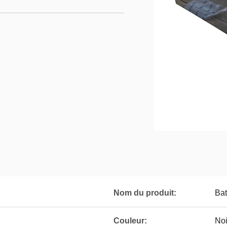
Nom du produit:
Bat
Couleur:
Noi