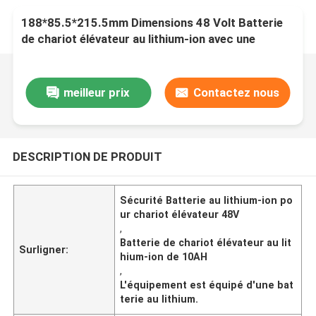
188*85.5*215.5mm Dimensions 48 Volt Batterie
de chariot élévateur au lithium-ion avec une
capacité de 10AH
meilleur prix
Contactez nous
DESCRIPTION DE PRODUIT
Sécurité Batterie au lithium-ion po
ur chariot élévateur 48V
,
Batterie de chariot élévateur au lit
Surligner:
hium-ion de 10AH
,
L'équipement est équipé d'une bat
terie au lithium.