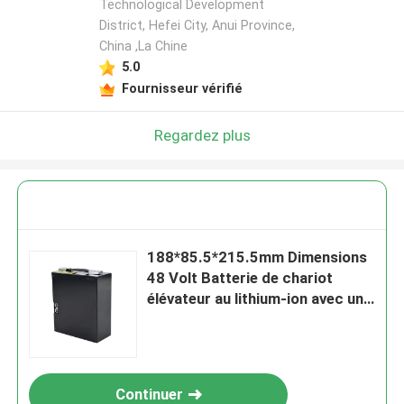
Technological Development
District, Hefei City, Anui Province,
China ,La Chine
5.0
Fournisseur vérifié
Regardez plus
188*85.5*215.5mm Dimensions
48 Volt Batterie de chariot
élévateur au lithium-ion avec une
capacité de 10AH
Continuer