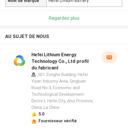
Nom de marque
Hefei Lithium Battery
Regardez plus
AU SUJET DE NOUS
Hefei Lithium Energy
Technology Co., Ltd profil
du fabricant
301 Zonghe Building, Hefei
Yiyan Industry Area, Qingluan
Road No.4, Economic and
Technological Development
District, Hefei City, Anui Province,
China ,La Chine
5.0
Fournisseur vérifié