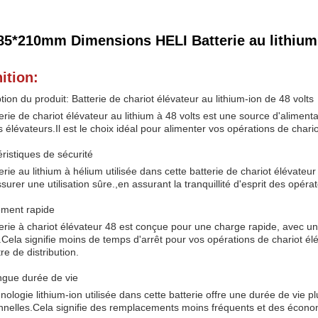
85*210mm Dimensions HELI Batterie au lithium 
ition:
tion du produit: Batterie de chariot élévateur au lithium-ion de 48 volts
erie de chariot élévateur au lithium à 48 volts est une source d'alimen
s élévateurs.Il est le choix idéal pour alimenter vos opérations de chario
ristiques de sécurité
erie au lithium à hélium utilisée dans cette batterie de chariot élévateur
surer une utilisation sûre.,en assurant la tranquillité d'esprit des opéra
ment rapide
erie à chariot élévateur 48 est conçue pour une charge rapide, avec 
Cela signifie moins de temps d'arrêt pour vos opérations de chariot élé
re de distribution.
ngue durée de vie
nologie lithium-ion utilisée dans cette batterie offre une durée de vie 
onnelles.Cela signifie des remplacements moins fréquents et des écono