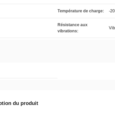
Température de charge:
-20
Résistance aux
Vib
vibrations:
ption du produit