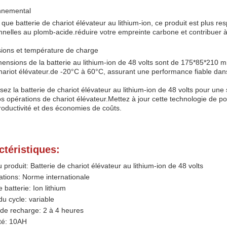
nnemental
 que batterie de chariot élévateur au lithium-ion, ce produit est plus r
onnelles au plomb-acide.réduire votre empreinte carbone et contribuer à
ions et température de charge
ensions de la batterie au lithium-ion de 48 volts sont de 175*85*210 mm
hariot élévateur.de -20°C à 60°C, assurant une performance fiable dans 
sez la batterie de chariot élévateur au lithium-ion de 48 volts pour une 
s opérations de chariot élévateur.Mettez à jour cette technologie de po
roductivité et des économies de coûts.
ctéristiques:
produit: Batterie de chariot élévateur au lithium-ion de 48 volts
cations: Norme internationale
 batterie: Ion lithium
u cycle: variable
de recharge: 2 à 4 heures
té: 10AH