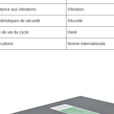
tance aux vibrations
Vibration
téristiques de sécurité
Sécurité
 de vie du cycle
Varié
ications
Norme internationale