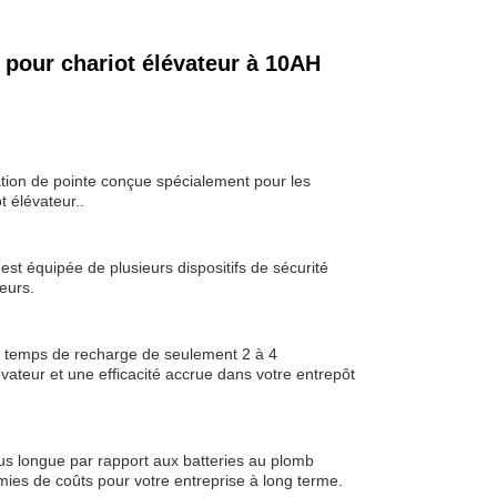
pour chariot élévateur à 10AH
tation de pointe conçue spécialement pour les
t élévateur..
 est équipée de plusieurs dispositifs de sécurité
teurs.
un temps de recharge de seulement 2 à 4
vateur et une efficacité accrue dans votre entrepôt
plus longue par rapport aux batteries au plomb
mies de coûts pour votre entreprise à long terme.