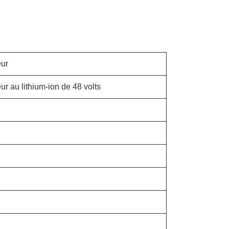
eur
eur au lithium-ion de 48 volts