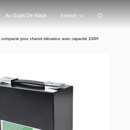
Au Sujet De Nous
French
 compacte pour chariot élévateur avec capacité 10AH