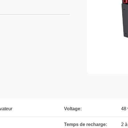
évateur
Voltage:
48 
Temps de recharge:
2 à