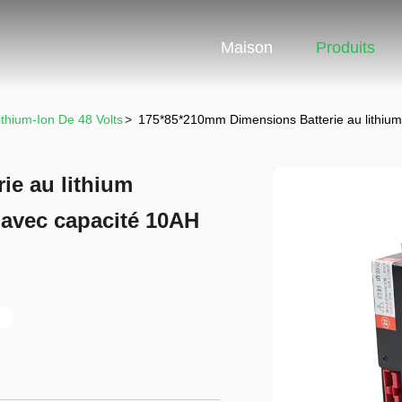
Maison
Produits
ithium-Ion De 48 Volts
>
175*85*210mm Dimensions Batterie au lithium
ie au lithium
 avec capacité 10AH