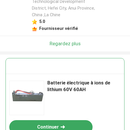
Technological Development
District, Hefei City, Anui Province,
China ,La Chine
5.0
Fournisseur vérifié
Regardez plus
Batterie électrique à ions de
lithium 60V 60AH
Continuer