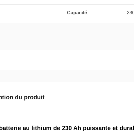
Capacité:
23
ption du produit
batterie au lithium de 230 Ah puissante et dur