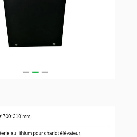
0*700*310 mm
terie au lithium pour chariot élévateur