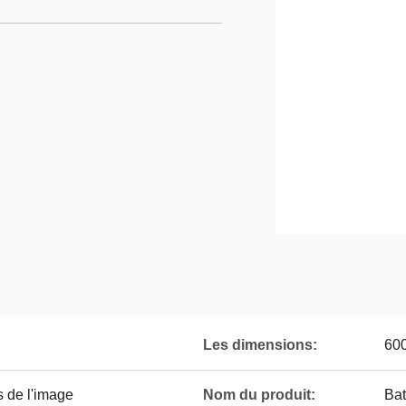
Les dimensions:
60
s de l'image
Nom du produit:
Bat