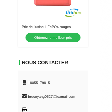
Prix de l'usine LiFePO4 rouges
Obtenez le meilleur prix
NOUS CONTACTER
18055179815
bruceyang0527@foxmail.com