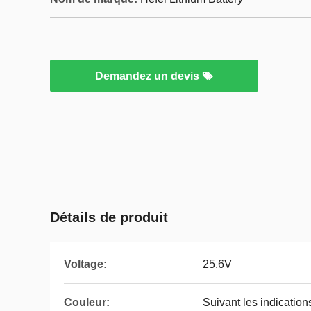
Demandez un devis
Détails de produit
Voltage:
25.6V
Couleur:
Suivant les indication