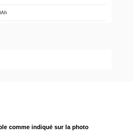
0Ah
able comme indiqué sur la photo