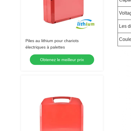
Volta
Les d
Coule
Piles au lithium pour chariots
électriques à palettes
Obtenez le meilleur prix