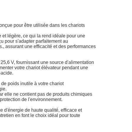
onçue pour être utilisée dans les chariots
t légère, ce qui la rend idéale pour une
onçu pour s'adapter parfaitement au
s., assurant une efficacité et des performances
 25,6 V, fournissant une source d'alimentation
alimenter votre chariot élévateur pendant une
-acide.
 de poids inutile à votre chariot
gie.
ar elle ne contient pas de produits chimiques
 protection de l'environnement.
e d'énergie de haute qualité, efficace et
retien en font le choix idéal pour toute