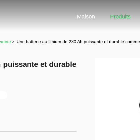
Maison
Produits
vateur
>
Une batterie au lithium de 230 Ah puissante et durable comme 
h puissante et durable