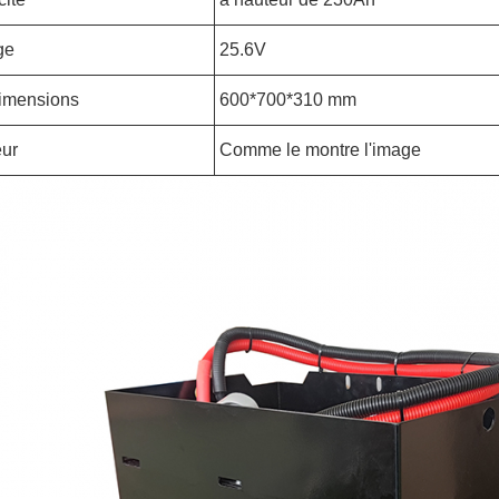
ge
25.6V
imensions
600*700*310 mm
ur
Comme le montre l'image