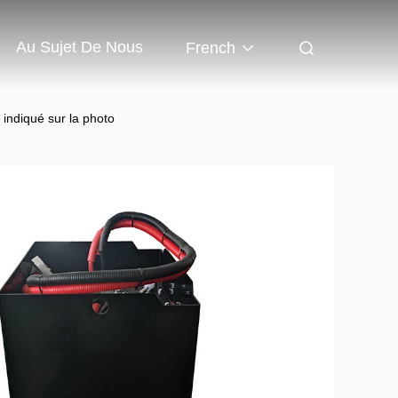
Au Sujet De Nous
French
indiqué sur la photo