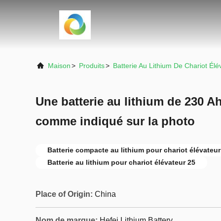
Maison
>
Produits
>
Batterie Au Lithium De Chariot Élé
Une batterie au lithium de 230 A
comme indiqué sur la photo
Batterie compacte au lithium pour chariot élévateur
Batterie au lithium pour chariot élévateur 25
Place of Origin:
China
Nom de marque:
Hefei Lithium Battery