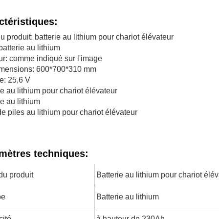
ctéristiques:
 produit: batterie au lithium pour chariot élévateur
batterie au lithium
r: comme indiqué sur l'image
imensions: 600*700*310 mm
e: 25,6 V
ie au lithium pour chariot élévateur
ie au lithium
e piles au lithium pour chariot élévateur
mètres techniques:
u produit
Batterie au lithium pour chariot élé
pe
Batterie au lithium
ité
à hauteur de 230Ah