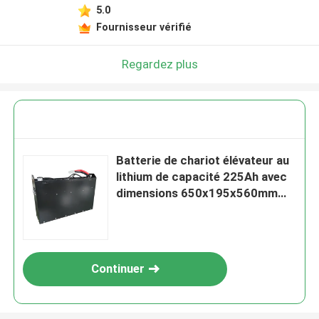
5.0
Fournisseur vérifié
Regardez plus
Batterie de chariot élévateur au
lithium de capacité 225Ah avec
dimensions 650x195x560mm
pour le travail lourd
Continuer