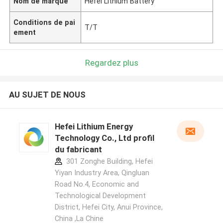
Nom de marque
Hefei Lithium Battery
Conditions de pai
T/T
ement
Regardez plus
AU SUJET DE NOUS
Hefei Lithium Energy
Technology Co., Ltd profil
du fabricant
301 Zonghe Building, Hefei
Yiyan Industry Area, Qingluan
Road No.4, Economic and
Technological Development
District, Hefei City, Anui Province,
China ,La Chine