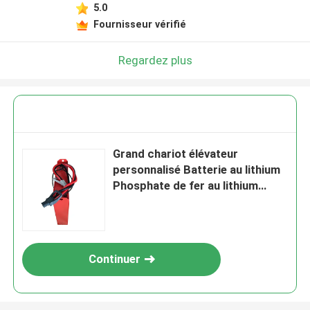
5.0
Fournisseur vérifié
Regardez plus
Grand chariot élévateur
personnalisé Batterie au lithium
Phosphate de fer au lithium
621*206*625 mm
Continuer