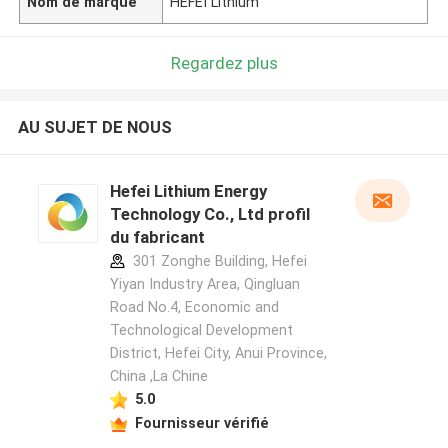
Nom de marque
HEFEI Lithium
Regardez plus
AU SUJET DE NOUS
Hefei Lithium Energy
Technology Co., Ltd profil
du fabricant
301 Zonghe Building, Hefei
Yiyan Industry Area, Qingluan
Road No.4, Economic and
Technological Development
District, Hefei City, Anui Province,
China ,La Chine
5.0
Fournisseur vérifié