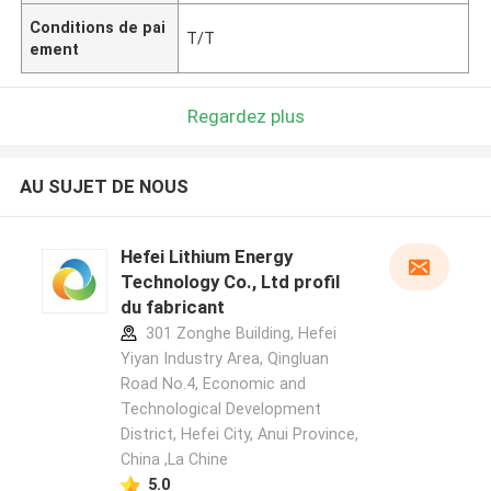
Conditions de pai
T/T
ement
Regardez plus
AU SUJET DE NOUS
Hefei Lithium Energy
Technology Co., Ltd profil
du fabricant
301 Zonghe Building, Hefei
Yiyan Industry Area, Qingluan
Road No.4, Economic and
Technological Development
District, Hefei City, Anui Province,
China ,La Chine
5.0