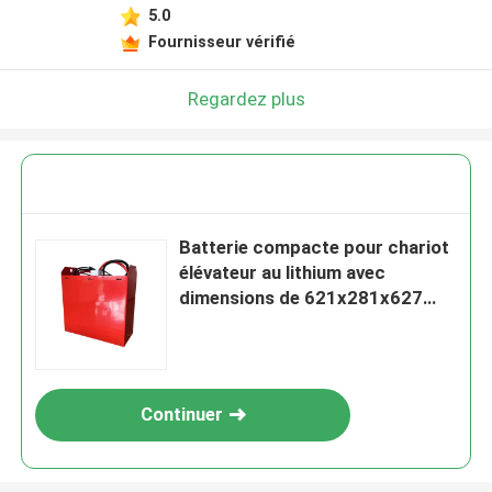
5.0
Fournisseur vérifié
Regardez plus
Batterie compacte pour chariot
élévateur au lithium avec
dimensions de 621x281x627
mm
Continuer