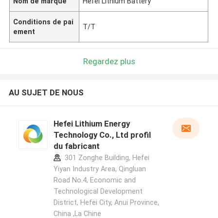
Nom de marque
Hefei Lithium Battery
Conditions de pai
T/T
ement
Regardez plus
AU SUJET DE NOUS
Hefei Lithium Energy
Technology Co., Ltd profil
du fabricant
301 Zonghe Building, Hefei
Yiyan Industry Area, Qingluan
Road No.4, Economic and
Technological Development
District, Hefei City, Anui Province,
China ,La Chine