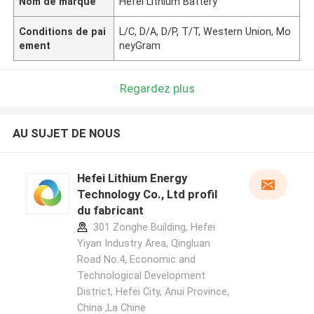
Nom de marque
Hefei Lithium Battery
Conditions de pai
L/C, D/A, D/P, T/T, Western Union, Mo
ement
neyGram
Regardez plus
AU SUJET DE NOUS
Hefei Lithium Energy
Technology Co., Ltd profil
du fabricant
301 Zonghe Building, Hefei
Yiyan Industry Area, Qingluan
Road No.4, Economic and
Technological Development
District, Hefei City, Anui Province,
China ,La Chine