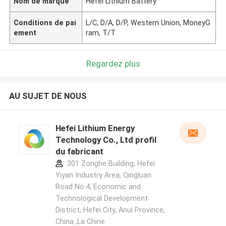
Nom de marque
Hefei Lithium Battery
Conditions de pai
L/C, D/A, D/P, Western Union, MoneyG
ement
ram, T/T
Regardez plus
AU SUJET DE NOUS
Hefei Lithium Energy
Technology Co., Ltd profil
du fabricant
301 Zonghe Building, Hefei
Yiyan Industry Area, Qingluan
Road No.4, Economic and
Technological Development
District, Hefei City, Anui Province,
China ,La Chine