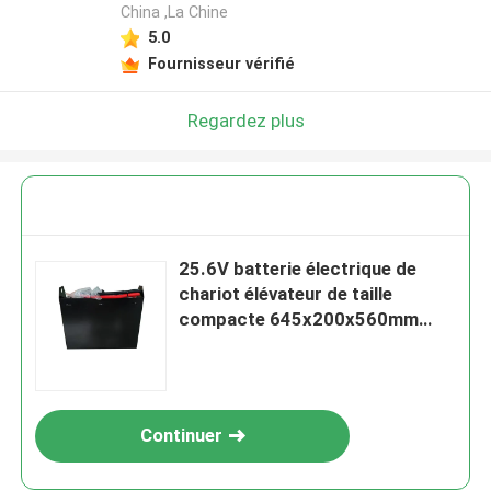
China ,La Chine
5.0
Fournisseur vérifié
Regardez plus
25.6V batterie électrique de
chariot élévateur de taille
compacte 645x200x560mm
Pour l'industrie
Continuer