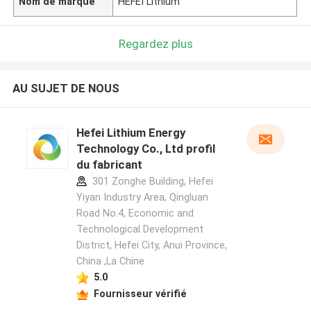
Nom de marque
HEFEI Lithium
Regardez plus
AU SUJET DE NOUS
Hefei Lithium Energy
Technology Co., Ltd profil
du fabricant
301 Zonghe Building, Hefei
Yiyan Industry Area, Qingluan
Road No.4, Economic and
Technological Development
District, Hefei City, Anui Province,
China ,La Chine
5.0
Fournisseur vérifié