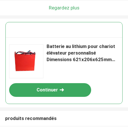
Regardez plus
Batterie au lithium pour chariot
élévateur personnalisé
Dimensions 621x206x625mm
25.6V 173AH
Continuer
produits recommandés