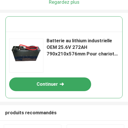
Regardez plus
Batterie au lithium industrielle
OEM 25.6V 272AH
790x210x576mm Pour chariot
élévateur
Continuer
produits recommandés