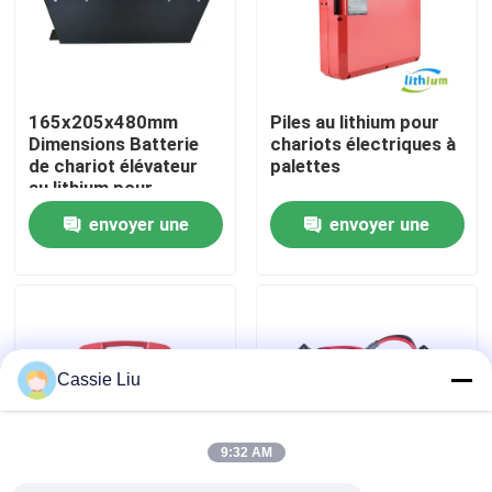
Visite d'usine
165x205x480mm
Piles au lithium pour
Contrôle de qualité
Dimensions Batterie
chariots électriques à
de chariot élévateur
palettes
au lithium pour
Demandez une citation
applications lourdes
envoyer une
envoyer une
demande
demande
batterie au lithium de chariot élévateur
Lithium électrique Ion Battery de chariot élévateur
Cassie Liu
Batterie de chariot élévateur au lithium-ion de 48 volts
9:32 AM
Batterie de camion de palette