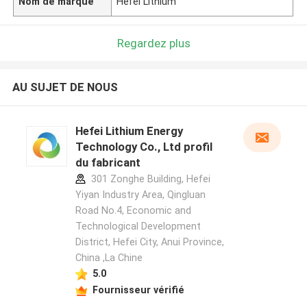
Nom de marque
Hefei Lithium
Regardez plus
AU SUJET DE NOUS
Hefei Lithium Energy
Technology Co., Ltd profil
du fabricant
301 Zonghe Building, Hefei
Yiyan Industry Area, Qingluan
Road No.4, Economic and
Technological Development
District, Hefei City, Anui Province,
China ,La Chine
5.0
Fournisseur vérifié