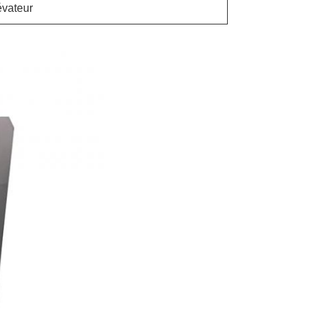
évateur