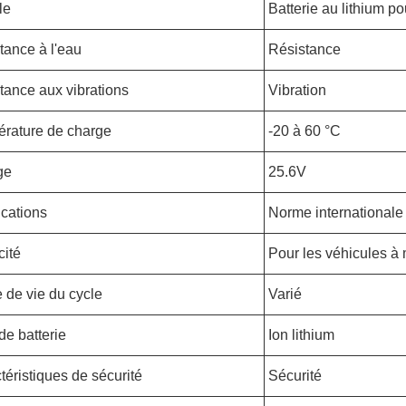
le
Batterie au lithium po
tance à l'eau
Résistance
tance aux vibrations
Vibration
rature de charge
-20 à 60 °C
ge
25.6V
ications
Norme internationale
ité
Pour les véhicules à
 de vie du cycle
Varié
de batterie
Ion lithium
téristiques de sécurité
Sécurité