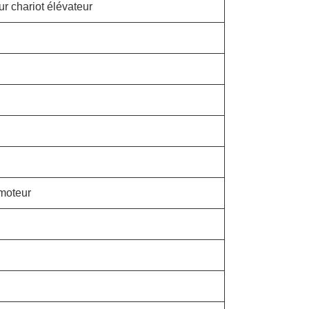
ur chariot élévateur
 moteur