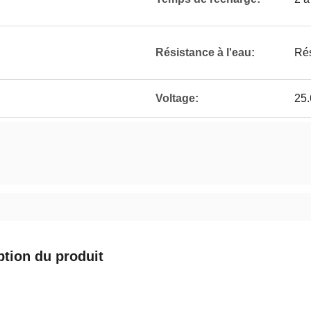
Résistance à l'eau:
Rés
Voltage:
25
ption du produit