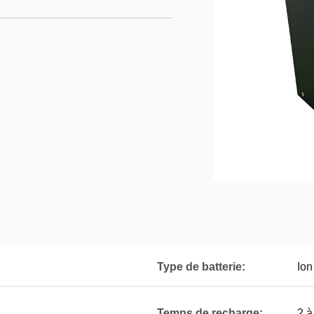
Type de batterie:
Ion
Temps de recharge:
2 à