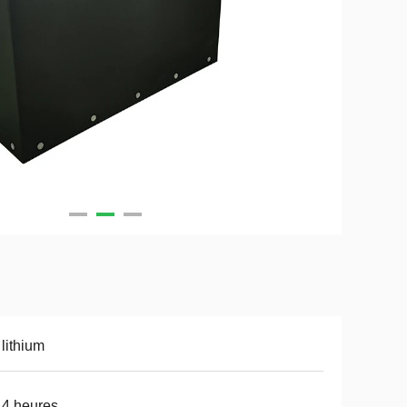
 lithium
 4 heures