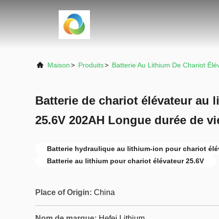
Maison
>
Produits
>
Batterie Au Lithium De Chariot Élé
Batterie de chariot élévateur au 
25.6V 202AH Longue durée de v
Batterie hydraulique au lithium-ion pour chariot él
Batterie au lithium pour chariot élévateur 25.6V
Place of Origin:
China
Nom de marque:
Hefei Lithium