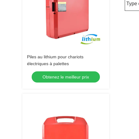
Type 
Piles au lithium pour chariots
électriques à palettes
Obtenez le meilleur prix