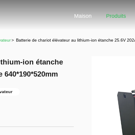
Maison
Produits
vateur
>
Batterie de chariot élévateur au lithium-ion étanche 25.6V 
lithium-ion étanche
ie 640*190*520mm
évateur