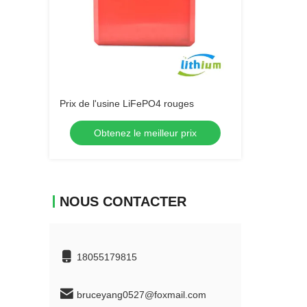
Prix de l'usine LiFePO4 rouges
Obtenez le meilleur prix
NOUS CONTACTER
18055179815
bruceyang0527@foxmail.com