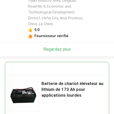
Yiyan Industry Area, Qingluan
Road No.4, Economic and
Technological Development
District, Hefei City, Anui Province,
China ,La Chine
5.0
Fournisseur vérifié
Regardez plus
Batterie de chariot élévateur au
lithium de 173 Ah pour
applications lourdes