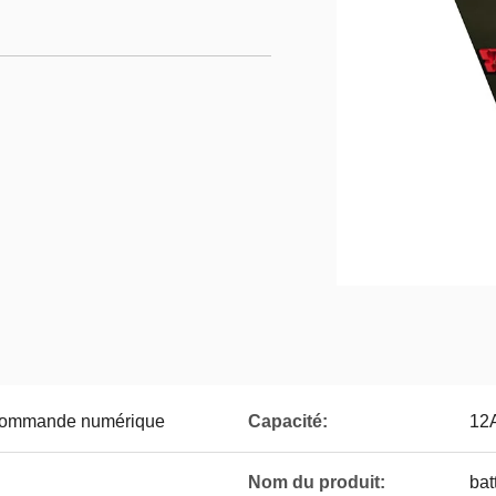
à commande numérique
Capacité:
12
Nom du produit:
bat