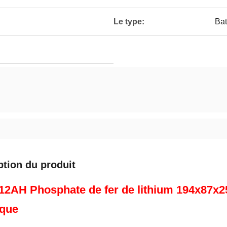
Le type:
Bat
ption du produit
12AH Phosphate de fer de lithium 194x87x2
ique