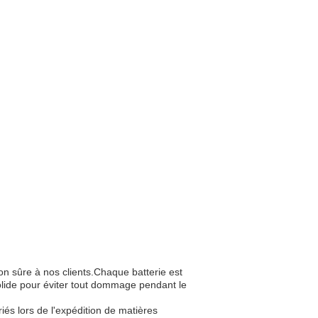
on sûre à nos clients.Chaque batterie est
olide pour éviter tout dommage pendant le
és lors de l'expédition de matières