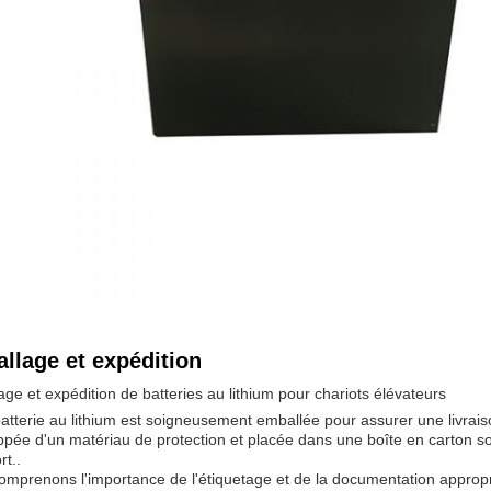
llage et expédition
ge et expédition de batteries au lithium pour chariots élévateurs
atterie au lithium est soigneusement emballée pour assurer une livrais
pée d'un matériau de protection et placée dans une boîte en carton s
rt..
mprenons l'importance de l'étiquetage et de la documentation appropri