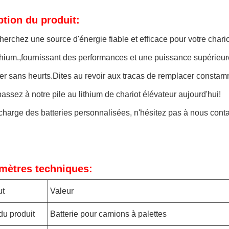
ption du produit:
herchez une source d'énergie fiable et efficace pour votre chari
ithium.,fournissant des performances et une puissance supérieur
er sans heurts.Dites au revoir aux tracas de remplacer constamme
passez à notre pile au lithium de chariot élévateur aujourd'hui!
charge des batteries personnalisées, n'hésitez pas à nous conta
mètres techniques:
ut
Valeur
u produit
Batterie pour camions à palettes