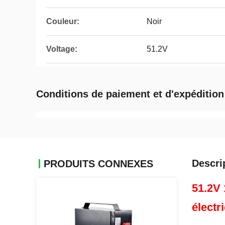
Couleur:
Noir
Voltage:
51.2V
Conditions de paiement et d'expédition
Descri
PRODUITS CONNEXES
51.2V 
électr