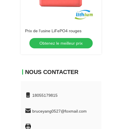
Prix de l'usine LiFePO4 rouges
Obtenez le meilleur prix
NOUS CONTACTER
18055179815
bruceyang0527@foxmail.com