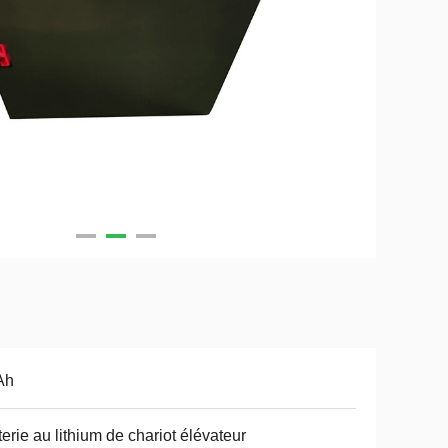
Ah
terie au lithium de chariot élévateur