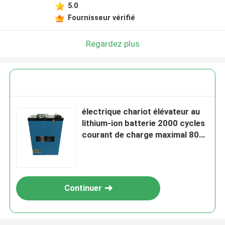
5.0
Fournisseur vérifié
Regardez plus
électrique chariot élévateur au
lithium-ion batterie 2000 cycles
courant de charge maximal 80ah
Taille 250*165*450mm
Continuer