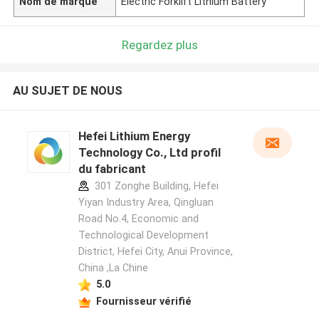
Nom de marque
Electric Forklift Lithium Battery
Regardez plus
AU SUJET DE NOUS
Hefei Lithium Energy
Technology Co., Ltd profil
du fabricant
301 Zonghe Building, Hefei
Yiyan Industry Area, Qingluan
Road No.4, Economic and
Technological Development
District, Hefei City, Anui Province,
China ,La Chine
5.0
Fournisseur vérifié