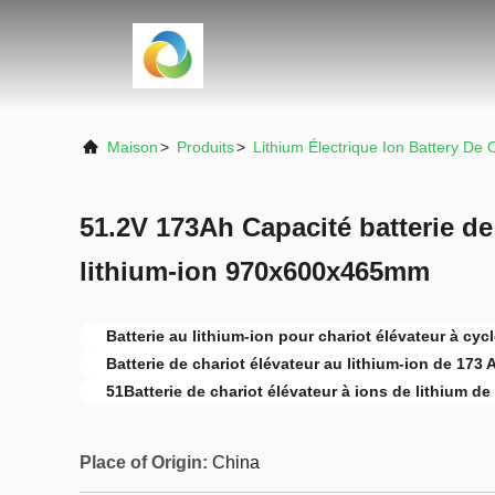
Maison
>
Produits
>
Lithium Électrique Ion Battery De 
51.2V 173Ah Capacité batterie de
lithium-ion 970x600x465mm
Batterie au lithium-ion pour chariot élévateur à cyc
Batterie de chariot élévateur au lithium-ion de 173 
51Batterie de chariot élévateur à ions de lithium de
Place of Origin:
China