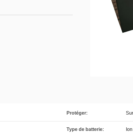
Protéger:
Sur
Type de batterie:
Ion