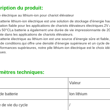
ription du produit:
e électrique au lithium-ion pour chariot élévateur
atterie lithium-ion électrique est une solution de stockage d'énergie 
ation fiable pour les applications de chariots élévateurs électriques.2V 
 50°CLa batterie a également une durée de vie impressionnante de 2000
te dans les applications de chariots élévateurs.
atterie électrique au lithium-ion est une source d'énergie sûre et fiab
 de conditions.qui offre une densité d'énergie supérieure et un cycle de
formances supérieures, notre pile lithium-ion électrique est le choix idé
ques.
mètres techniques:
Valeur
de batterie
Ion lithium
 de vie du cycle
/