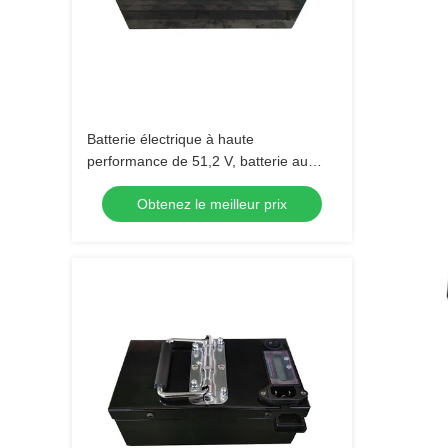
Batterie électrique à haute
performance de 51,2 V, batterie au
lithium, batterie LiFePO4
Obtenez le meilleur prix