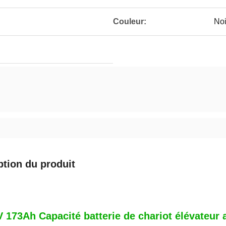
Couleur:
Noi
ption du produit
V 173Ah Capacité batterie de chariot élévateu