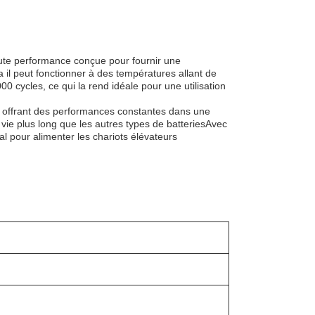
haute performance conçue pour fournir une
a il peut fonctionner à des températures allant de
 cycles, ce qui la rend idéale pour une utilisation
le, offrant des performances constantes dans une
 vie plus long que les autres types de batteriesAvec
al pour alimenter les chariots élévateurs