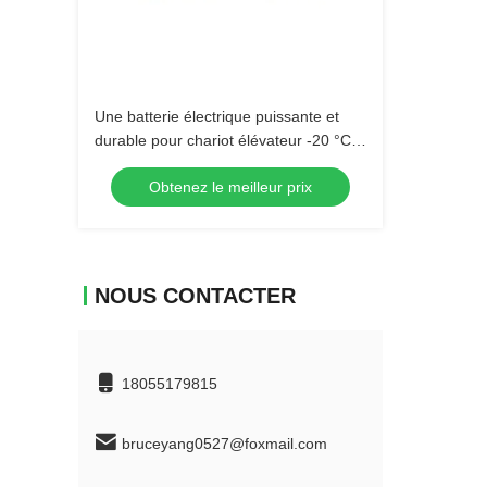
Une batterie électrique puissante et
durable pour chariot élévateur -20 °C à
50 °C
Obtenez le meilleur prix
NOUS CONTACTER
18055179815
bruceyang0527@foxmail.com