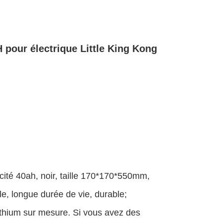
H pour électrique Little King Kong
acité 40ah, noir, taille 170*170*550mm,
e, longue durée de vie, durable;
thium sur mesure. Si vous avez des