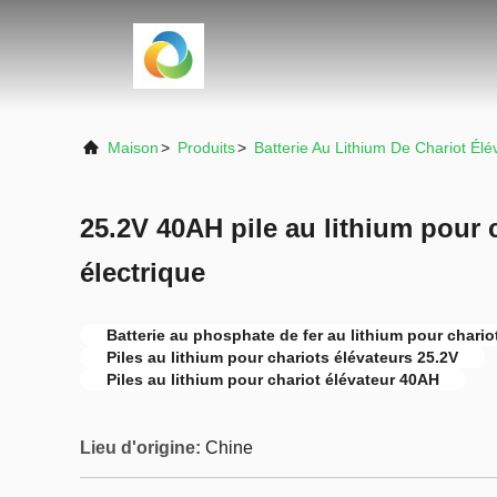
Maison
>
Produits
>
Batterie Au Lithium De Chariot Élé
25.2V 40AH pile au lithium pour 
électrique
Batterie au phosphate de fer au lithium pour chario
Piles au lithium pour chariots élévateurs 25.2V
Piles au lithium pour chariot élévateur 40AH
Lieu d'origine:
Chine