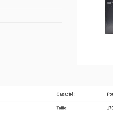
Capacité:
Pou
Taille:
17