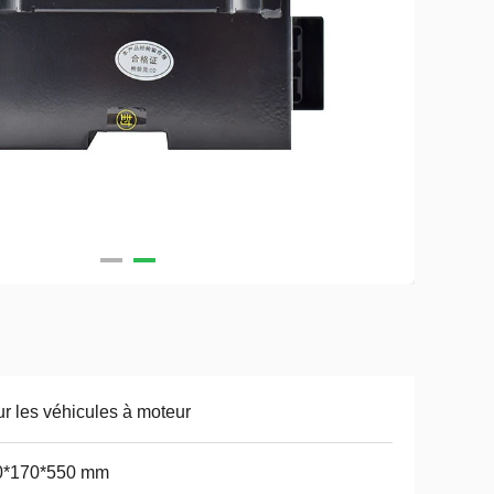
r les véhicules à moteur
0*170*550 mm