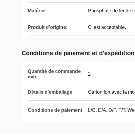
Matériel:
Phosphate de fer de l
Produit d'origine:
C' est acceptable.
Conditions de paiement et d'expédition
Quantité de commande
2
min
Détails d'emballage
Carton fort avec la mou
Conditions de paiement
L/C, D/A, D/P, T/T, 