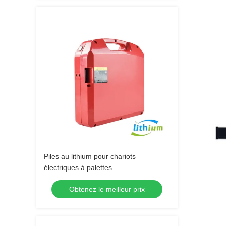
Piles au lithium pour chariots
électriques à palettes
Obtenez le meilleur prix