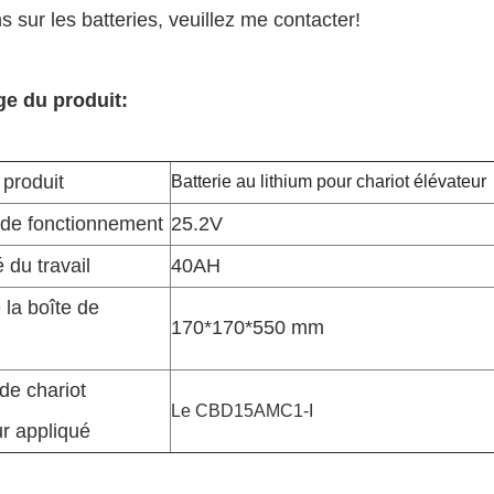
s sur les batteries, veuillez me contacter!
ge du produit:
produit
Batterie au lithium pour chariot élévateur
 de fonctionnement
25.2V
é du travail
40AH
e la boîte de
170*170*550 mm
de chariot
Le CBD15AMC1-I
ur appliqué