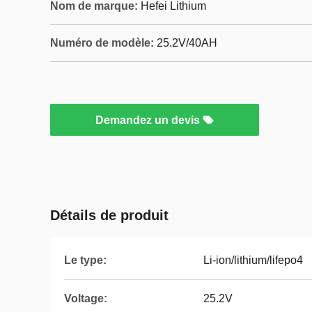
Nom de marque:
Hefei Lithium
Numéro de modèle:
25.2V/40AH
Demandez un devis
Détails de produit
Le type:
Li-ion/lithium/lifepo4
Voltage:
25.2V