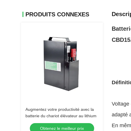
Descri
PRODUITS CONNEXES
Batter
CBD15
Définiti
Voltage 
Augmentez votre productivité avec la
adapté a
batterie du chariot élévateur au lithium
En même
Obtenez le meilleur prix