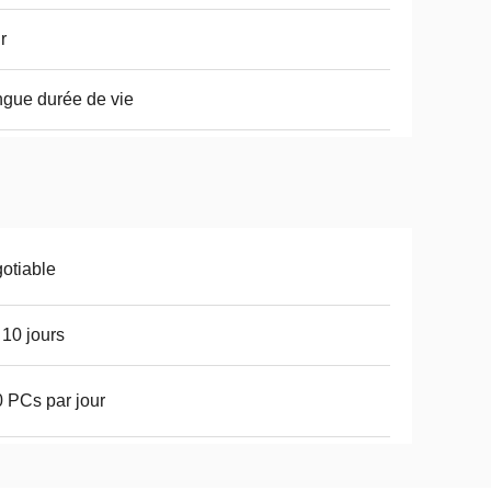
r
gue durée de vie
otiable
 10 jours
 PCs par jour