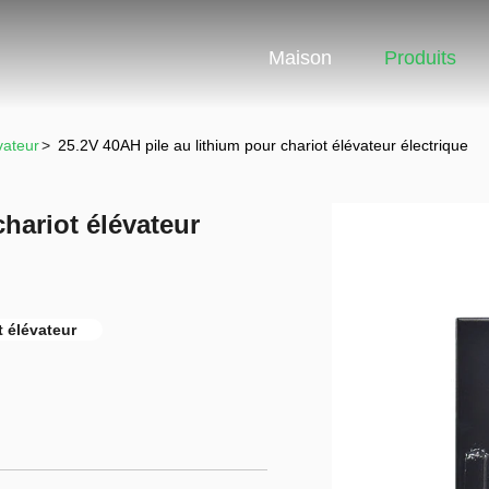
Maison
Produits
vateur
>
25.2V 40AH pile au lithium pour chariot élévateur électrique
chariot élévateur
t élévateur