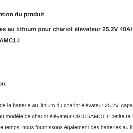
ption du produit
ies au lithium pour chariot élévateur 25.2V 40A
AMC1-I
on:
de la batterie au lithium du chariot élévateur 25.2V, cap
u modèle de chariot élévateur CBD15AMC1-I; petite taill
 temps, nous fournissons également des batteries au li