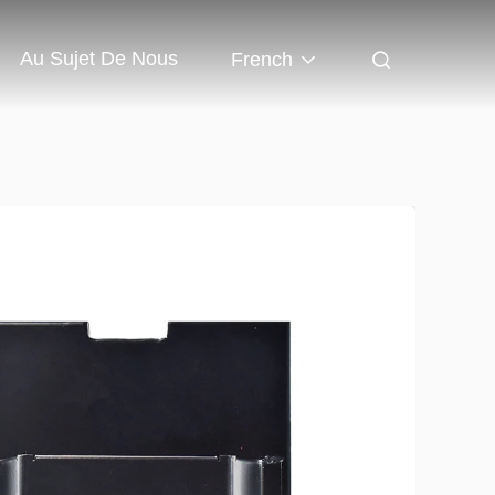
Au Sujet De Nous
French