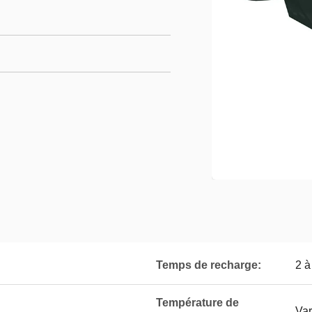
Temps de recharge:
2 à
Température de
Var