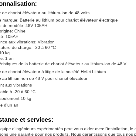
onnalisation:
e de chariot élévateur au lithium-ion de 48 volts
marque: Batterie au lithium pour chariot élévateur électrique
 de modèle: 48V 105AH
origine: Chine
té: 105AH
nce aux vibrations: Vibration
ature de charge: -20 à 60 °C
10 kg
e: 1 an
ristiques de la batterie de chariot élévateur au lithium-ion de 48 V
e de chariot élévateur à litige de la société Hefei Lithium
e au lithium-ion de 48 V pour chariot élévateur
nt aux vibrations
able à -20 à 60 °C
 seulement 10 kg
ie d'un an
stance et services:
quipe d'ingénieurs expérimentés peut vous aider avec l'installation, le
sons une garantie pour nos produits. Nous garantissons que tous nos p