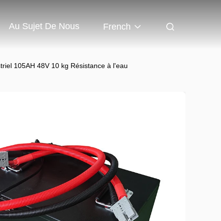
Au Sujet De Nous
French
ustriel 105AH 48V 10 kg Résistance à l'eau