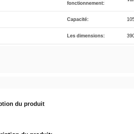
fonctionnement:
Capacité:
10
Les dimensions:
390
ption du produit