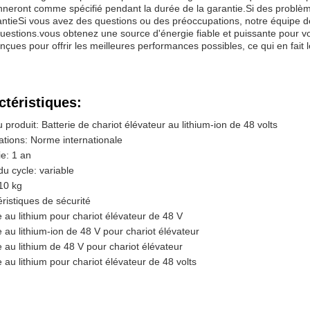
nneront comme spécifié pendant la durée de la garantie.Si des problèm
ntieSi vous avez des questions ou des préoccupations, notre équipe de 
uestions.vous obtenez une source d'énergie fiable et puissante pour vo
nçues pour offrir les meilleures performances possibles, ce qui en fait l
ctéristiques:
produit: Batterie de chariot élévateur au lithium-ion de 48 volts
cations: Norme internationale
e: 1 an
u cycle: variable
10 kg
ristiques de sécurité
e au lithium pour chariot élévateur de 48 V
e au lithium-ion de 48 V pour chariot élévateur
e au lithium de 48 V pour chariot élévateur
e au lithium pour chariot élévateur de 48 volts