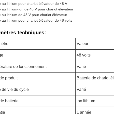
e au lithium pour chariot élévateur de 48 V
e au lithium-ion de 48 V pour chariot élévateur
e au lithium de 48 V pour chariot élévateur
e au lithium pour chariot élévateur de 48 volts
mètres techniques:
mètre
Valeur
ge
48 volts
rature de fonctionnement
Varié
de produit
Batterie de chariot é
 de vie du cycle
Varié
de batterie
Ion lithium
tie
1 année