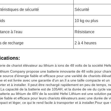
téristiques de sécurité
Sécurité
ids
10 kg ou plus
tance à l'eau
Résistance
 de recharge
2 à 4 heures
ications:
erie de chariot élévateur au lithium à ions de 48 volts de la société Hef
ithium Company propose une batterie innovante de 48 volts pour chario
e source d'énergie fiable et efficace pour une variété de chariots éléva
e et est livrée avec une garantie d'un an.Il a une taille compacte et un 
rter et à installer. Il peut être rechargé rapidement en peu de temps,
La capacité de la batterie est de 105AH, et la durée de vie du cycle varie
atterie au lithium de 48V de la société Hefei Lithium est une solution p
ie fiable et efficace pour leurs chariots élévateurs.avec une durée de 
pact et léger, ce qui le rend facile à transporter et à installer.Pour qu