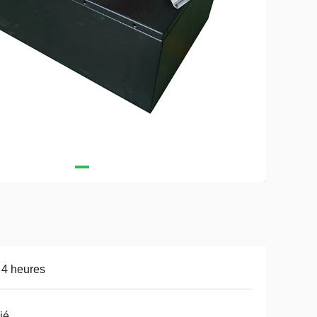
 4 heures
ié