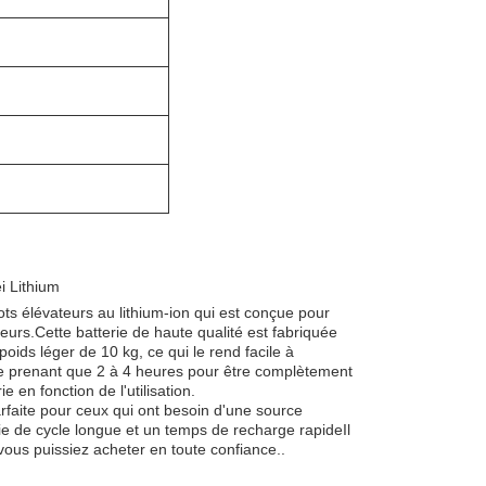
ei Lithium
ts élévateurs au lithium-ion qui est conçue pour
teurs.Cette batterie de haute qualité est fabriquée
poids léger de 10 kg, ce qui le rend facile à
 ne prenant que 2 à 4 heures pour être complètement
 en fonction de l'utilisation.
arfaite pour ceux qui ont besoin d'une source
vie de cycle longue et un temps de recharge rapideIl
e vous puissiez acheter en toute confiance..