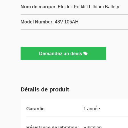
Nom de marque:
Electric Forklift Lithium Battery
Model Number:
48V 105AH
Demandez un devis
Détails de produit
Garantie:
1 année
Résistance de vibration:
Vibration