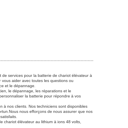
de services pour la batterie de chariot élévateur à
r vous aider avec toutes les questions ou
nce et le dépannage.
ien, le dépannage, les réparations et le
ersonnaliser la batterie pour répondre à vos
n à nos clients. Nos techniciens sont disponibles
portun.Nous nous efforçons de nous assurer que nos
atisfaits.
chariot élévateur au lithium à ions 48 volts,