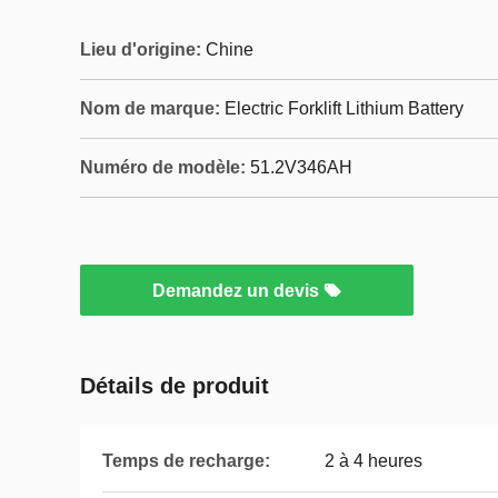
Lieu d'origine:
Chine
Nom de marque:
Electric Forklift Lithium Battery
Numéro de modèle:
51.2V346AH
Demandez un devis
Détails de produit
Temps de recharge:
2 à 4 heures