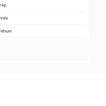
 kg
année
 lithium