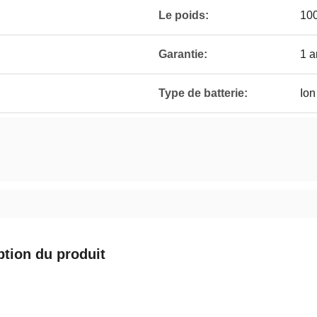
Le poids:
100
Garantie:
1 
Type de batterie:
Ion
ption du produit