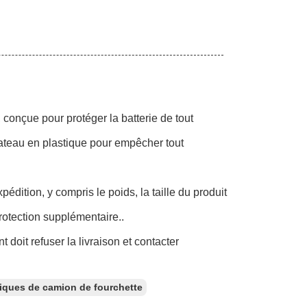
, conçue pour protéger la batterie de tout
lateau en plastique pour empêcher tout
édition, y compris le poids, la taille du produit
rotection supplémentaire..
t doit refuser la livraison et contacter
triques de camion de fourchette