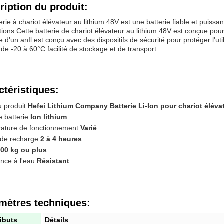
ription du produit:
erie à chariot élévateur au lithium 48V est une batterie fiable et puissan
tions.Cette batterie de chariot élévateur au lithium 48V est conçue pour
e d'un anIl est conçu avec des dispositifs de sécurité pour protéger l'u
de -20 à 60°C.facilité de stockage et de transport.
ctéristiques:
 produit:
Hefei Lithium Company Batterie Li-Ion pour chariot éléva
 batterie:
Ion lithium
ature de fonctionnement:
Varié
de recharge:
2 à 4 heures
100 kg ou plus
nce à l'eau:
Résistant
mètres techniques:
ributs
Détails