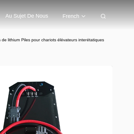
Au Sujet De Nous
French
 de lithium Piles pour chariots élévateurs interétatiques