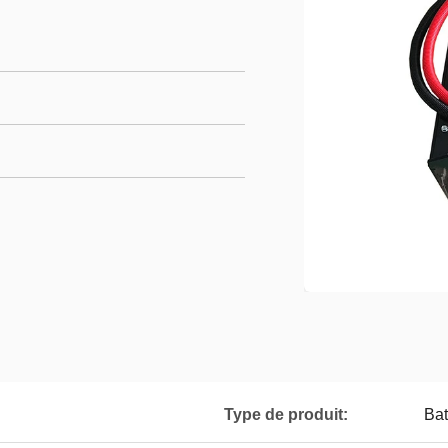
Type de produit:
Bat