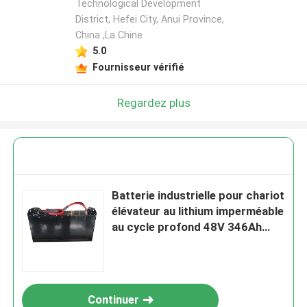
Technological Development
District, Hefei City, Anui Province,
China ,La Chine
5.0
Fournisseur vérifié
Regardez plus
Batterie industrielle pour chariot
élévateur au lithium imperméable
au cycle profond 48V 346Ah
100kg
Continuer