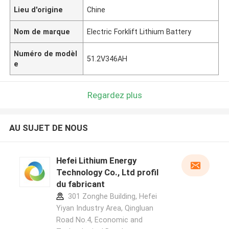
Lieu d'origine
Chine
Nom de marque
Electric Forklift Lithium Battery
Numéro de modèl
51.2V346AH
e
Regardez plus
AU SUJET DE NOUS
Hefei Lithium Energy
Technology Co., Ltd profil
du fabricant
301 Zonghe Building, Hefei
Yiyan Industry Area, Qingluan
Road No.4, Economic and