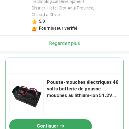
Technological Development
District, Hefei City, Anui Province,
China ,La Chine
5.0
Fournisseur vérifié
Regardez plus
Pousse-mouches électriques 48
volts batterie de pousse-
mouches au lithium-ion 51.2V
346AH OEM
Continuer