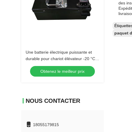
des ins
Expédit
livrais
Étiquett
paquet d
Une batterie électrique puissante et
durable pour chariot élévateur -20 °C à
50 °C
Obtenez le meilleur prix
NOUS CONTACTER
18055179815