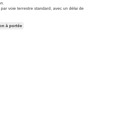
on.
 par voie terrestre standard, avec un délai de
on à portée