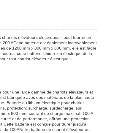
s chariots élévateurs électriques.il peut fournir un
200 ACette batterie est également incroyablement
ques de 1200 mm x 800 mm x 800 mm, elle est facile
heures, cette batterie lithium-ion électrique de la
pour tout chariot élévateur électrique.
ante pour une large gamme de chariots élévateurs et
n est fabriquée avec des matériaux de la plus haute
: Batterie au lithium électrique pour chariot
ns, protection: surcharge, surdécharge, sur
0 mm x 800 mm, courant de charge maximal: 100 A.
écurité et de performance, offrant une protection
uit.Cette batterie est conçue pour durer jusqu'à
l de 100ANotre batterie de chariot élévateur au