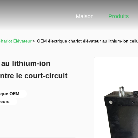
Maison
Produits
Chariot Élévateur
>
OEM électrique chariot élévateur au lithium-ion cellul
 au lithium-ion
ntre le court-circuit
trique OEM
teurs