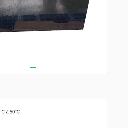
°C à 50°C