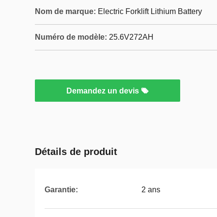
Nom de marque:
Electric Forklift Lithium Battery
Numéro de modèle:
25.6V272AH
Demandez un devis
Détails de produit
Garantie:
2 ans