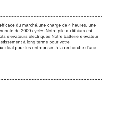
lus efficace du marché.une charge de 4 heures, une
onnante de 2000 cycles.Notre pile au lithium est
s élévateurs électriques.Notre batterie élévateur
stissement à long terme pour votre
oix idéal pour les entreprises à la recherche d'une