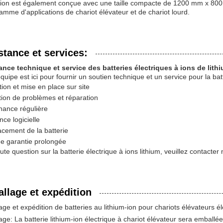
m-ion est également conçue avec une taille compacte de 1200 mm x 800
amme d'applications de chariot élévateur et de chariot lourd.
stance et services:
ance technique et service des batteries électriques à ions de lith
quipe est ici pour fournir un soutien technique et un service pour la batt
ation et mise en place sur site
ion de problèmes et réparation
nance régulière
nce logicielle
cement de la batterie
de garantie prolongée
ute question sur la batterie électrique à ions lithium, veuillez contacter 
llage et expédition
ge et expédition de batteries au lithium-ion pour chariots élévateurs él
ge: La batterie lithium-ion électrique à chariot élévateur sera emballé