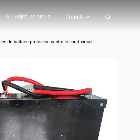
Au Sujet De Nous
French
es de batterie protection contre le court-circuit