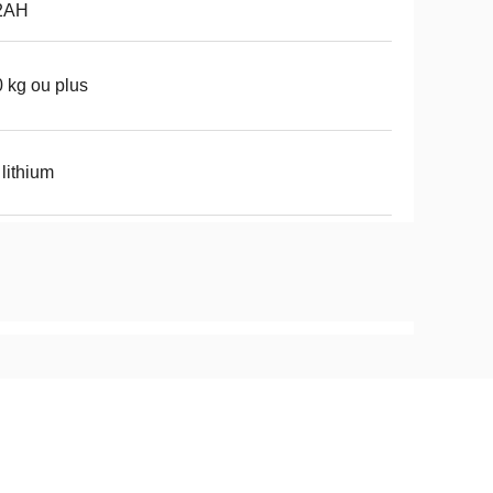
2AH
 kg ou plus
 lithium