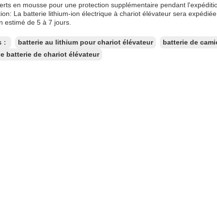
erts en mousse pour une protection supplémentaire pendant l'expéditi
ion: La batterie lithium-ion électrique à chariot élévateur sera expédiée
on estimé de 5 à 7 jours.
es：
batterie au lithium pour chariot élévateur
batterie de cami
e batterie de chariot élévateur