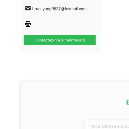
bruceyang0527@foxmail.com
Contactez-nous maintenant