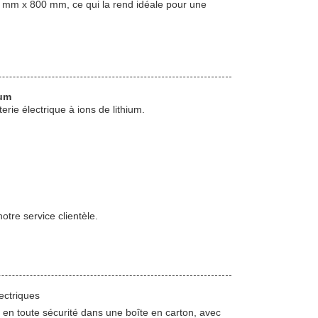
 mm x 800 mm, ce qui la rend idéale pour une
ium
erie électrique à ions de lithium.
notre service clientèle.
ectriques
e en toute sécurité dans une boîte en carton, avec