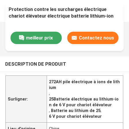
Protection contre les surcharges électrique
chariot élévateur électrique batterie lithium-ion
25,6V 272AH
meilleur prix
Contactez nous
DESCRIPTION DE PRODUIT
272AH pile électrique à ions de lith
ium
,
Surligner:
25Batterie électrique au lithium-io
n de 6 V pour chariot élévateur
,
Batterie au lithium de 25
,
6 V pour chariot élévateur
Lieu d'origine
Chine