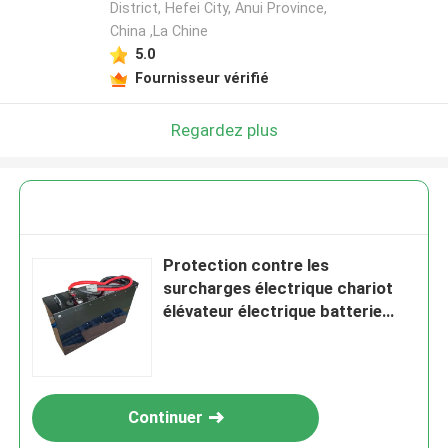
District, Hefei City, Anui Province,
China ,La Chine
5.0
Fournisseur vérifié
Regardez plus
Protection contre les
surcharges électrique chariot
élévateur électrique batterie
lithium-ion 25,6V 272AH
Continuer