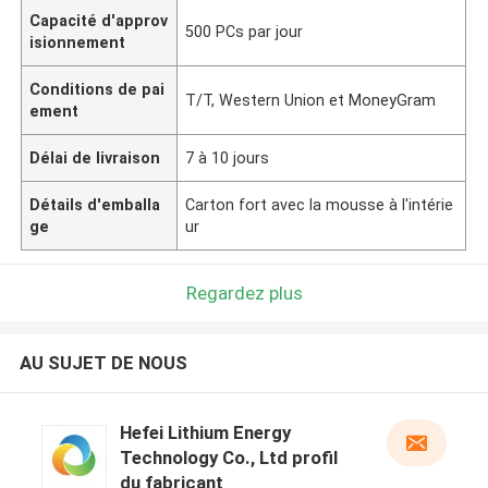
Capacité d'approv
500 PCs par jour
isionnement
Conditions de pai
T/T, Western Union et MoneyGram
ement
Délai de livraison
7 à 10 jours
Détails d'emballa
Carton fort avec la mousse à l'intérie
ge
ur
Regardez plus
AU SUJET DE NOUS
Hefei Lithium Energy
Technology Co., Ltd profil
du fabricant