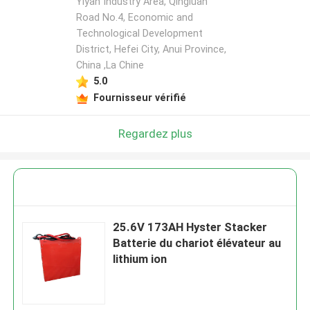
Yiyan Industry Area, Qingluan
Road No.4, Economic and
Technological Development
District, Hefei City, Anui Province,
China ,La Chine
5.0
Fournisseur vérifié
Regardez plus
25.6V 173AH Hyster Stacker
Batterie du chariot élévateur au
lithium ion