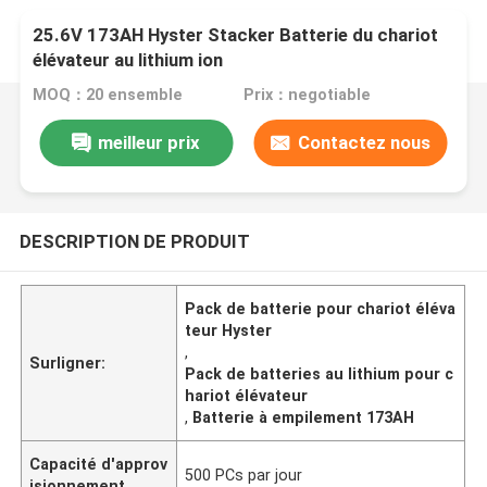
25.6V 173AH Hyster Stacker Batterie du chariot
élévateur au lithium ion
MOQ：20 ensemble
Prix：negotiable
meilleur prix
Contactez nous
DESCRIPTION DE PRODUIT
Pack de batterie pour chariot éléva
teur Hyster
,
Surligner:
Pack de batteries au lithium pour c
hariot élévateur
,
Batterie à empilement 173AH
Capacité d'approv
500 PCs par jour
isionnement