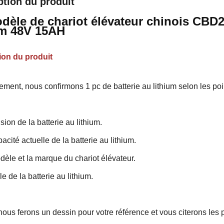
ption du produit
dèle de chariot élévateur chinois CBD
um 48V 15AH
ion du produit
ement, nous confirmons 1 pc de batterie au lithium selon les poi
sion de la batterie au lithium.
pacité actuelle de la batterie au lithium.
dèle et la marque du chariot élévateur.
lle de la batterie au lithium.
nous ferons un dessin pour votre référence et vous citerons les p