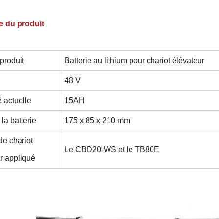
e du produit
produit
Batterie au lithium pour chariot élévateur
48 V
 actuelle
15AH
 la batterie
175 x 85 x 210 mm
e chariot
Le CBD20-WS et le TB80E
r appliqué