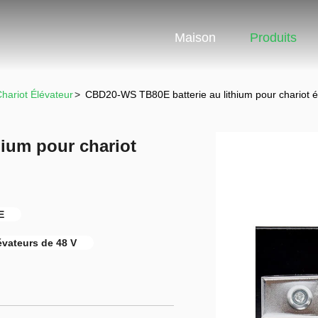
Maison
Produits
Chariot Élévateur
>
CBD20-WS TB80E batterie au lithium pour chariot 
ium pour chariot
E
évateurs de 48 V