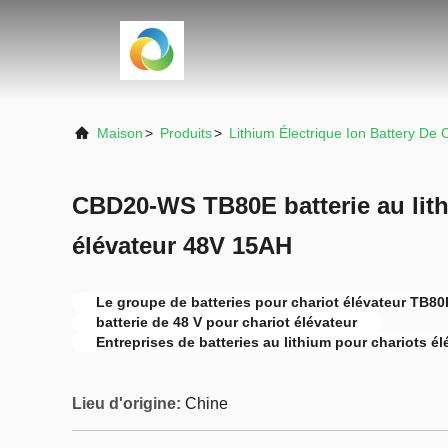
Maison
>
Produits
>
Lithium Électrique Ion Battery De 
CBD20-WS TB80E batterie au lith
élévateur 48V 15AH
Le groupe de batteries pour chariot élévateur TB80
batterie de 48 V pour chariot élévateur
Entreprises de batteries au lithium pour chariots él
Lieu d'origine:
Chine