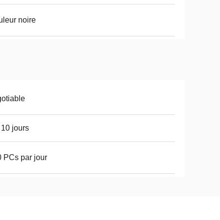
leur noire
otiable
 10 jours
 PCs par jour