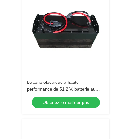
Batterie électrique à haute
performance de 51,2 V, batterie au
lithium, batterie LiFePO4
Obtenez le meilleur prix