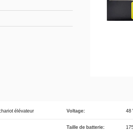
chariot élévateur
Voltage:
48
Taille de batterie:
17